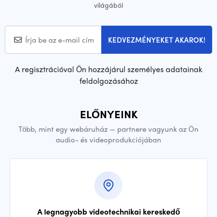
világából
KEDVEZMÉNYEKET AKAROK!
A regisztrációval Ön hozzájárul személyes adatainak
feldolgozásához
ELŐNYEINK
Több, mint egy webáruház — partnere vagyunk az Ön
audio- és videoprodukciójában
A legnagyobb videotechnikai kereskedő