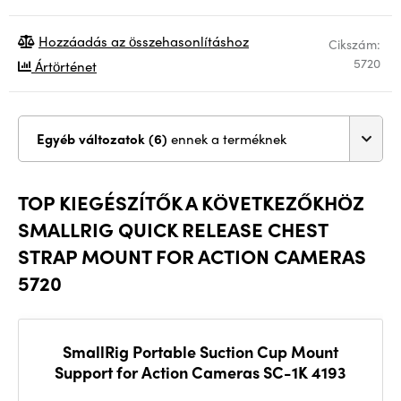
Hozzáadás az összehasonlításhoz
Cikszám:
5720
Ártörténet
Egyéb változatok (6)
ennek a terméknek
TOP KIEGÉSZÍTŐK A KÖVETKEZŐKHÖZ
SMALLRIG QUICK RELEASE CHEST
STRAP MOUNT FOR ACTION CAMERAS
5720
SmallRig Portable Suction Cup Mount
Support for Action Cameras SC-1K 4193