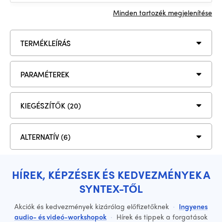
Minden tartozék megjelenítése
TERMÉKLEÍRÁS
PARAMÉTEREK
KIEGÉSZÍTŐK (20)
ALTERNATÍV (6)
HÍREK, KÉPZÉSEK ÉS KEDVEZMÉNYEK A
SYNTEX-TŐL
Akciók és kedvezmények kizárólag előfizetőknek
·
Ingyenes
audio- és videó-workshopok
·
Hírek és tippek a forgatások