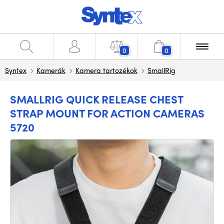
0
0
Syntex
Kamerák
Kamera tartozékok
SmallRig
SMALLRIG QUICK RELEASE CHEST
STRAP MOUNT FOR ACTION CAMERAS
5720