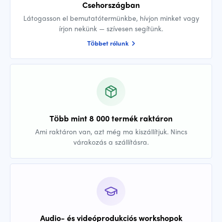
Csehországban
Látogasson el bemutatótermünkbe, hívjon minket vagy
írjon nekünk — szívesen segítünk.
Többet rólunk
Több mint 8 000 termék raktáron
Ami raktáron van, azt még ma kiszállítjuk. Nincs
várakozás a szállításra.
Audio- és videóprodukciós workshopok