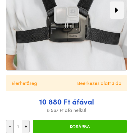
Elérhetőség
Beérkezés alatt 3 db
10 880 Ft áfával
8 567 Ft áfa nélkül
-
+
KOSÁRBA