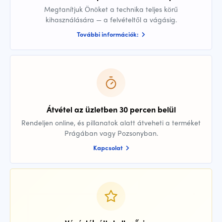
Megtanítjuk Önöket a technika teljes körű
kihasználására — a felvételtől a vágásig.
További információk:
Átvétel az üzletben 30 percen belül
Rendeljen online, és pillanatok alatt átveheti a terméket
Prágában vagy Pozsonyban.
Kapcsolat