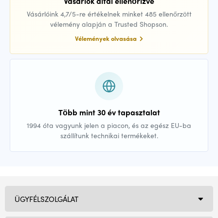
Vásárlók által ellenőrizve
Vásárlóink 4,7/5-re értékelnek minket 485 ellenőrzött
vélemény alapján a Trusted Shopson.
Vélemények olvasása
Több mint 30 év tapasztalat
1994 óta vagyunk jelen a piacon, és az egész EU-ba
szállítunk technikai termékeket.
ÜGYFÉLSZOLGÁLAT