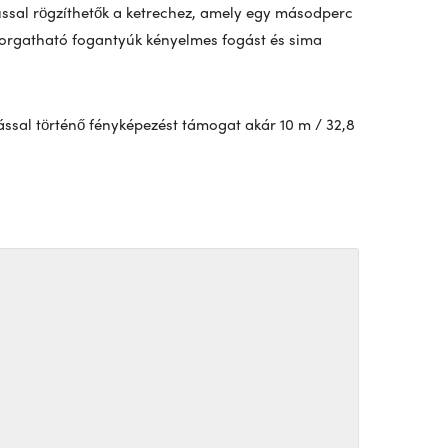
sal rögzíthetők a ketrechez, amely egy másodperc
án forgatható fogantyúk kényelmes fogást és sima
al történő fényképezést támogat akár 10 m / 32,8