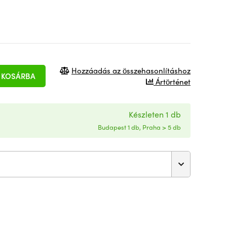
Hozzáadás az összehasonlításhoz
KOSÁRBA
Ártörténet
Készleten 1 db
Budapest 1 db, Praha > 5 db