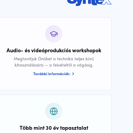
Audio- és videóprodukciós workshopok
Megtanítjuk Önöket a technika teljes körű
kihasználására — a felvételtől a vágásig.
További információk:
Több mint 30 év tapasztalat