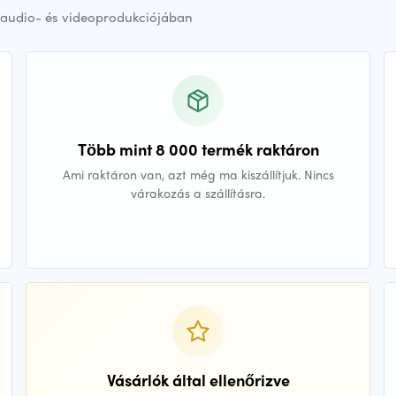
audio- és videoprodukciójában
Több mint 8 000 termék raktáron
Ami raktáron van, azt még ma kiszállítjuk. Nincs
várakozás a szállításra.
Vásárlók által ellenőrizve