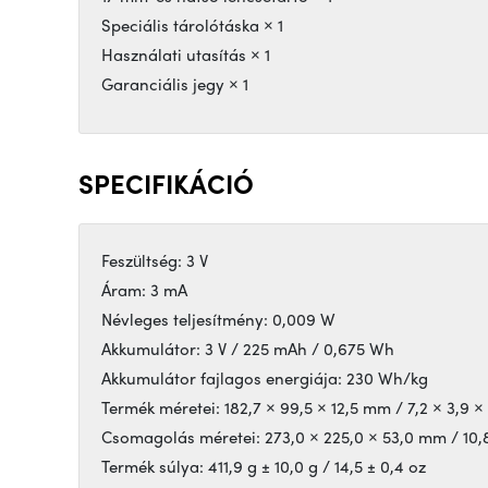
Speciális tárolótáska × 1
Használati utasítás × 1
Garanciális jegy × 1
SPECIFIKÁCIÓ
Feszültség: 3 V
Áram: 3 mA
Névleges teljesítmény: 0,009 W
Akkumulátor: 3 V / 225 mAh / 0,675 Wh
Akkumulátor fajlagos energiája: 230 Wh/kg
Termék méretei: 182,7 × 99,5 × 12,5 mm / 7,2 × 3,9 ×
Csomagolás méretei: 273,0 × 225,0 × 53,0 mm / 10,8 
Termék súlya: 411,9 g ± 10,0 g / 14,5 ± 0,4 oz