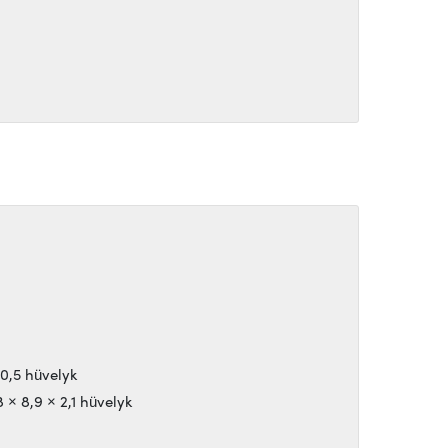
 0,5 hüvelyk
× 8,9 × 2,1 hüvelyk