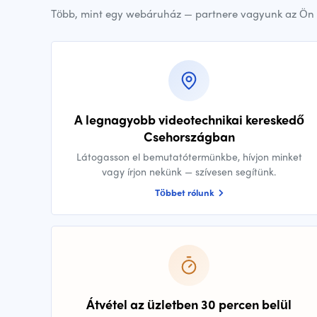
Több, mint egy webáruház — partnere vagyunk az Ön 
A legnagyobb videotechnikai kereskedő
Csehországban
Látogasson el bemutatótermünkbe, hívjon minket
vagy írjon nekünk — szívesen segítünk.
Többet rólunk
Átvétel az üzletben 30 percen belül