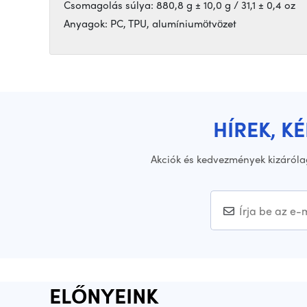
Csomagolás súlya: 880,8 g ± 10,0 g / 31,1 ± 0,4 oz
Anyagok: PC, TPU, alumíniumötvözet
HÍREK, K
Akciók és kedvezmények kizáróla
ELŐNYEINK