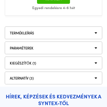
Egyedi rendelésre 4-6 hét
TERMÉKLEÍRÁS
PARAMÉTEREK
KIEGÉSZÍTŐK (1)
ALTERNATÍV (3)
HÍREK, KÉPZÉSEK ÉS KEDVEZMÉNYEK A
SYNTEX-TŐL