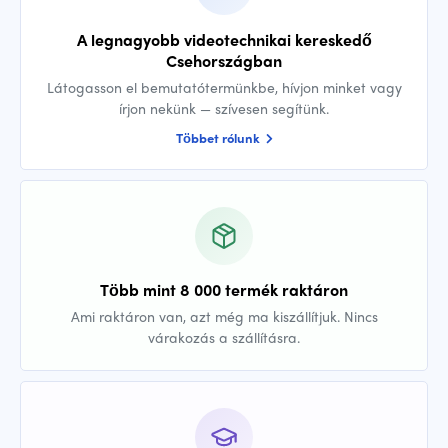
A legnagyobb videotechnikai kereskedő
Csehországban
Látogasson el bemutatótermünkbe, hívjon minket vagy
írjon nekünk — szívesen segítünk.
Többet rólunk
Több mint 8 000 termék raktáron
Ami raktáron van, azt még ma kiszállítjuk. Nincs
várakozás a szállításra.