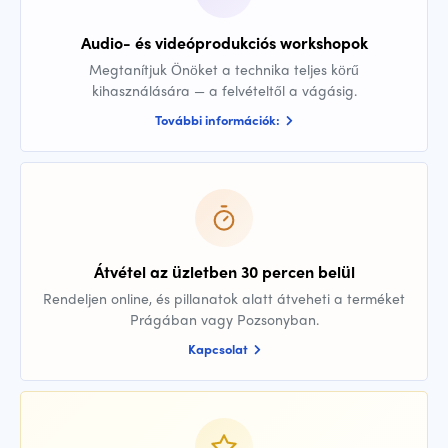
Audio- és videóprodukciós workshopok
Megtanítjuk Önöket a technika teljes körű
kihasználására — a felvételtől a vágásig.
További információk:
Átvétel az üzletben 30 percen belül
Rendeljen online, és pillanatok alatt átveheti a terméket
Prágában vagy Pozsonyban.
Kapcsolat