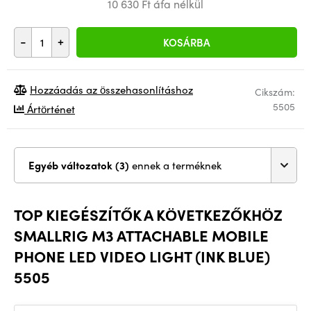
10 630 Ft áfa nélkül
-
+
KOSÁRBA
Hozzáadás az összehasonlításhoz
Cikszám:
5505
Ártörténet
Egyéb változatok (3)
ennek a terméknek
TOP KIEGÉSZÍTŐK A KÖVETKEZŐKHÖZ
SMALLRIG M3 ATTACHABLE MOBILE
PHONE LED VIDEO LIGHT (INK BLUE)
5505