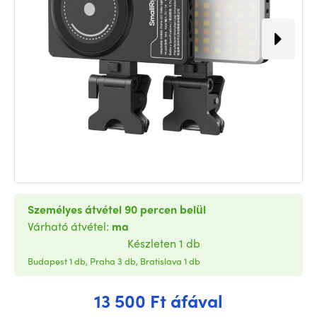
Személyes átvétel 90 percen belül
Várható átvétel:
ma
Készleten 1 db
Budapest 1 db, Praha 3 db, Bratislava 1 db
13 500 Ft áfával