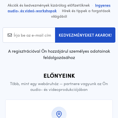
Akciók és kedvezmények kizárólag előfizetőknek
·
Ingyenes
audio- és videó-workshopok
·
Hírek és tippek a forgatások
világából
KEDVEZMÉNYEKET AKAROK!
A regisztrációval Ön hozzájárul személyes adatainak
feldolgozásához
ELŐNYEINK
Több, mint egy webáruház — partnere vagyunk az Ön
audio- és videoprodukciójában