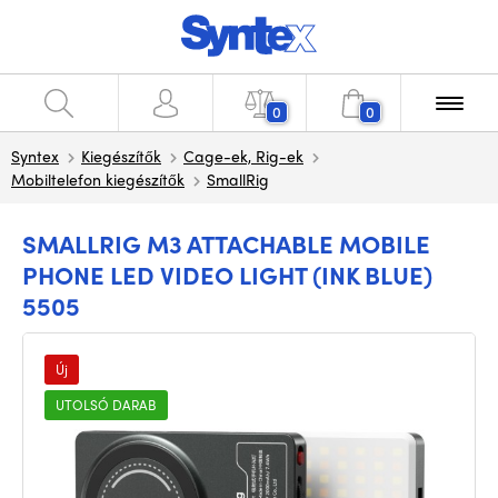
0
0
Syntex
Kiegészítők
Cage-ek, Rig-ek
Mobiltelefon kiegészítők
SmallRig
SMALLRIG M3 ATTACHABLE MOBILE
PHONE LED VIDEO LIGHT (INK BLUE)
5505
Új
UTOLSÓ DARAB