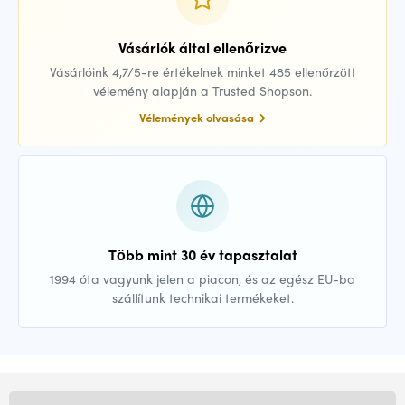
Vásárlók által ellenőrizve
Vásárlóink 4,7/5-re értékelnek minket 485 ellenőrzött
vélemény alapján a Trusted Shopson.
Vélemények olvasása
Több mint 30 év tapasztalat
1994 óta vagyunk jelen a piacon, és az egész EU-ba
szállítunk technikai termékeket.