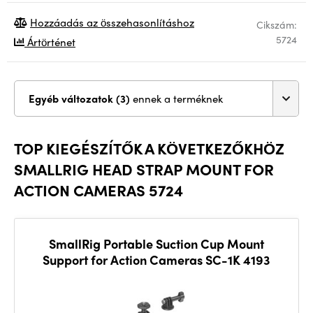
Hozzáadás az összehasonlításhoz
Cikszám:
5724
Ártörténet
Egyéb változatok (3)
ennek a terméknek
TOP KIEGÉSZÍTŐK A KÖVETKEZŐKHÖZ
SMALLRIG HEAD STRAP MOUNT FOR
ACTION CAMERAS 5724
SmallRig Portable Suction Cup Mount
Support for Action Cameras SC-1K 4193