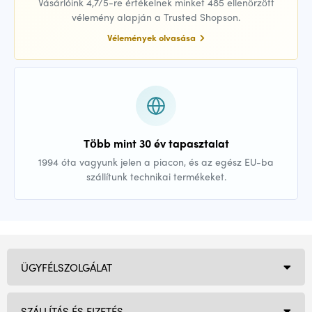
Vásárlóink 4,7/5-re értékelnek minket 485 ellenőrzött
vélemény alapján a Trusted Shopson.
Vélemények olvasása
Több mint 30 év tapasztalat
1994 óta vagyunk jelen a piacon, és az egész EU-ba
szállítunk technikai termékeket.
ÜGYFÉLSZOLGÁLAT
SZÁLLÍTÁS ÉS FIZETÉS