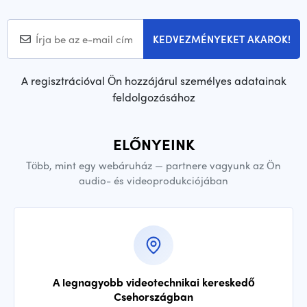
KEDVEZMÉNYEKET AKAROK!
A regisztrációval Ön hozzájárul személyes adatainak
feldolgozásához
ELŐNYEINK
Több, mint egy webáruház — partnere vagyunk az Ön
audio- és videoprodukciójában
A legnagyobb videotechnikai kereskedő
Csehországban