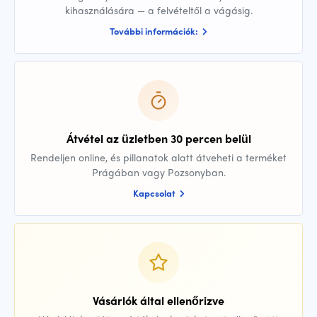
kihasználására — a felvételtől a vágásig.
További információk:
Átvétel az üzletben 30 percen belül
Rendeljen online, és pillanatok alatt átveheti a terméket
Prágában vagy Pozsonyban.
Kapcsolat
Vásárlók által ellenőrizve