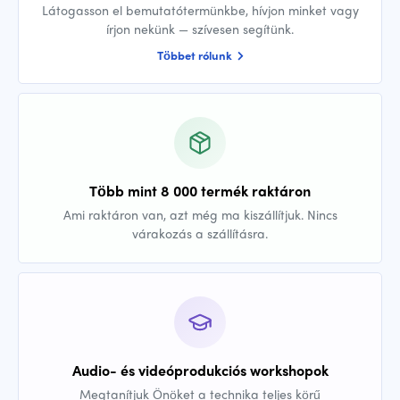
Látogasson el bemutatótermünkbe, hívjon minket vagy
írjon nekünk — szívesen segítünk.
Többet rólunk
Több mint 8 000 termék raktáron
Ami raktáron van, azt még ma kiszállítjuk. Nincs
várakozás a szállításra.
Audio- és videóprodukciós workshopok
Megtanítjuk Önöket a technika teljes körű