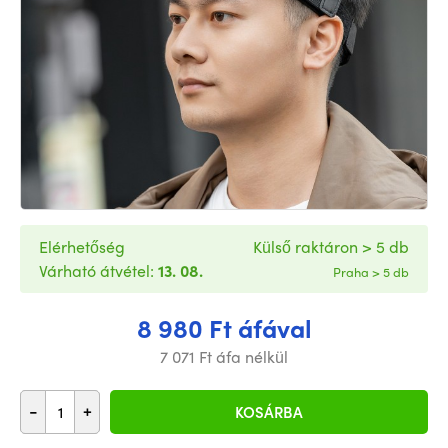
Elérhetőség
Külső raktáron > 5 db
Várható átvétel:
13. 08.
Praha > 5 db
8 980 Ft áfával
7 071 Ft áfa nélkül
-
+
KOSÁRBA