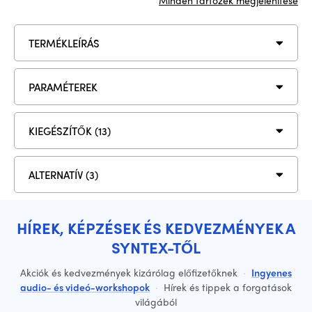
Minden tartozék megjelenítése
TERMÉKLEÍRÁS
PARAMÉTEREK
KIEGÉSZÍTŐK (13)
ALTERNATÍV (3)
HÍREK, KÉPZÉSEK ÉS KEDVEZMÉNYEK A
SYNTEX-TŐL
Akciók és kedvezmények kizárólag előfizetőknek
·
Ingyenes
audio- és videó-workshopok
·
Hírek és tippek a forgatások
világából