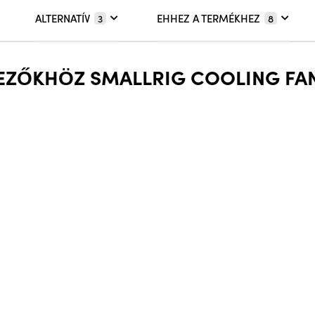
ALTERNATÍV
EHHEZ A TERMÉKHEZ
3
8
KEZŐKHÖZ SMALLRIG COOLING FAN