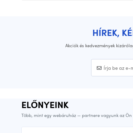
HÍREK, K
Akciók és kedvezmények kizáróla
ELŐNYEINK
Több, mint egy webáruház — partnere vagyunk az Ön 