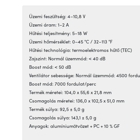
Üzemi feszültség: 4–10,8 V
Üzemi áram: 1–2 A
Hűtési teljesítmény: 5–18 W
Üzemi hőmérséklet: 0–45 °C / 32–113 °F
Hűtési technológia: termoelektromos hűtő (TEC)
Zajszint: Normál üzemmód: < 40 dB
Boost mód: < 50 dB
Ventilátor sebessége: Normál üzemmód: 4500 fordu
Boost mód: 7000 fordulat/perc
Termék méretei: 104,0 x 55,6 x 21,8 mm
Csomagolás méretei: 136,0 x 102,5 x 51,0 mm
Termék súlya: 92,5 ± 5,0 g
Csomagolás súlya: 143,1 ± 5,0 g
Anyagok: alumíniumötvözet + PC + 10 % GF