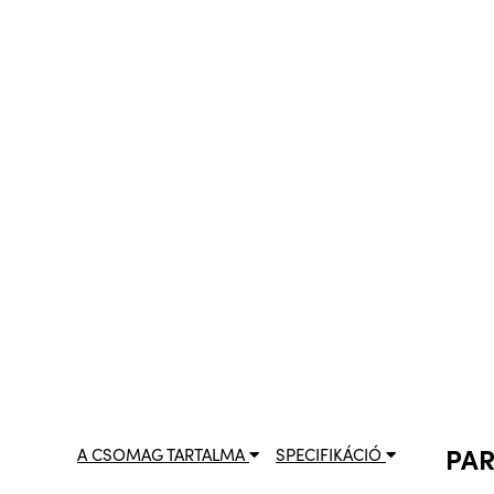
PA
A CSOMAG TARTALMA
SPECIFIKÁCIÓ