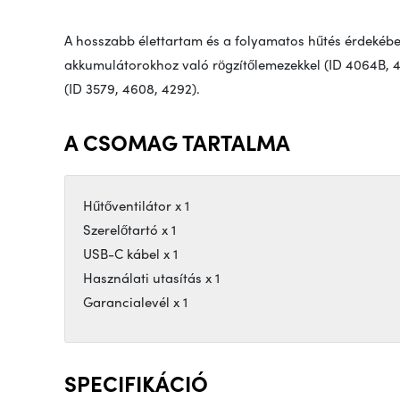
A hosszabb élettartam és a folyamatos hűtés érdekébe
akkumulátorokhoz való rögzítőlemezekkel (ID 4064B, 
(ID 3579, 4608, 4292).
A CSOMAG TARTALMA
Hűtőventilátor x 1
Szerelőtartó x 1
USB-C kábel x 1
Használati utasítás x 1
Garancialevél x 1
SPECIFIKÁCIÓ