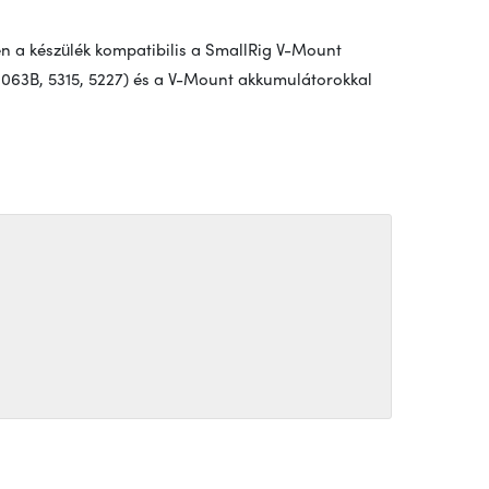
n a készülék kompatibilis a SmallRig V-Mount
4063B, 5315, 5227) és a V-Mount akkumulátorokkal