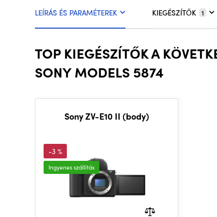
LEÍRÁS ÉS PARAMÉTEREK
KIEGÉSZÍTŐK
1
TOP KIEGÉSZÍTŐK A KÖVET
SONY MODELS 5874
Sony ZV-E10 II (body)
-3 %
Ingyenes szállítás