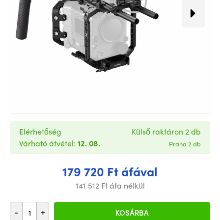
Elérhetőség
Külső raktáron 2 db
Várható átvétel:
12. 08.
Praha 2 db
179 720 Ft áfával
141 512 Ft áfa nélkül
-
+
KOSÁRBA