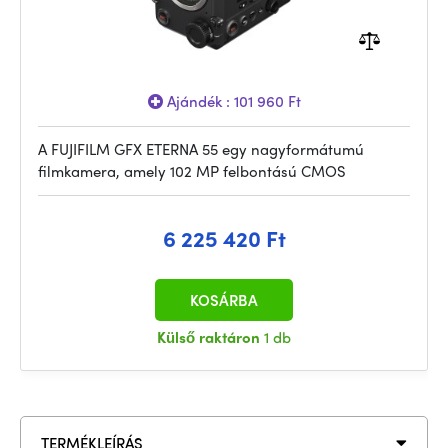
Ajándék : 101 960 Ft
A FUJIFILM GFX ETERNA 55 egy nagyformátumú
filmkamera, amely 102 MP felbontású CMOS
6 225 420 Ft
KOSÁRBA
Külső raktáron
1 db
TERMÉKLEÍRÁS