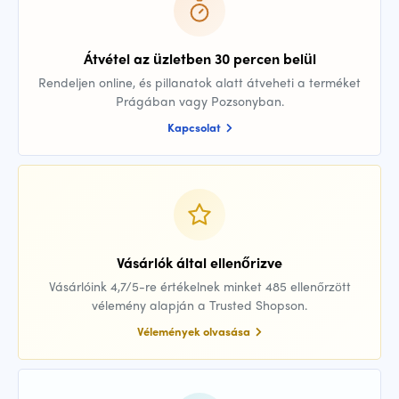
Átvétel az üzletben 30 percen belül
Rendeljen online, és pillanatok alatt átveheti a terméket
Prágában vagy Pozsonyban.
Kapcsolat
Vásárlók által ellenőrizve
Vásárlóink 4,7/5-re értékelnek minket 485 ellenőrzött
vélemény alapján a Trusted Shopson.
Vélemények olvasása