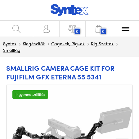
0
0
Syntex
Kiegészítők
Cage-ek, Rig-ek
Rig Szettek
SmallRig
SMALLRIG CAMERA CAGE KIT FOR
FUJIFILM GFX ETERNA 55 5341
Ingyenes szállítás