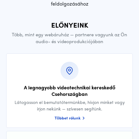
feldolgozásához
ELŐNYEINK
Több, mint egy webáruház — partnere vagyunk az Ön
audio- és videoprodukciójában
A legnagyobb videotechnikai kereskedő
Csehországban
Látogasson el bemutatótermünkbe, hívjon minket vagy
írjon nekünk — szívesen segítünk.
Többet rólunk