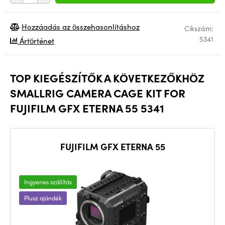
Hozzáadás az összehasonlításhoz
Cikszám:
5341
Ártörténet
TOP KIEGÉSZÍTŐK A KÖVETKEZŐKHÖZ
SMALLRIG CAMERA CAGE KIT FOR
FUJIFILM GFX ETERNA 55 5341
FUJIFILM GFX ETERNA 55
Ingyenes szállítás
Plusz ajándék