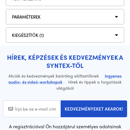
PARAMÉTEREK
KIEGÉSZÍTŐK (1)
HÍREK, KÉPZÉSEK ÉS KEDVEZMÉNYEK A
SYNTEX-TŐL
Akciók és kedvezmények kizárólag előfizetőknek
·
Ingyenes
audio- és videó-workshopok
·
Hírek és tippek a forgatások
világából
KEDVEZMÉNYEKET AKAROK!
A regisztrációval Ön hozzájárul személyes adatainak