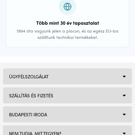
Több mint 30 év tapasztalat
1994 óta vagyunk jelen a piacon, és az egész EU-ba
szállítunk technikai termékeket.
ÜGYFÉLSZOLGÁLAT
SZÁLLÍTÁS ÉS FIZETÉS
BUDAPESTI IRODA
NEM TUDJA, MIT TEGYEN?