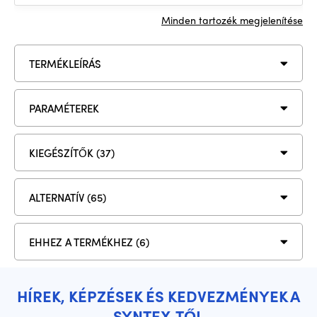
Minden tartozék megjelenítése
TERMÉKLEÍRÁS
PARAMÉTEREK
KIEGÉSZÍTŐK (37)
ALTERNATÍV (65)
EHHEZ A TERMÉKHEZ (6)
HÍREK, KÉPZÉSEK ÉS KEDVEZMÉNYEK A
SYNTEX-TŐL