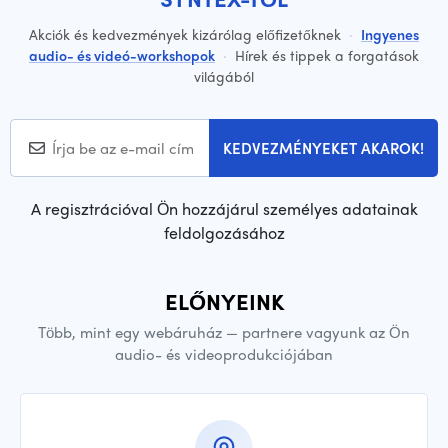
Akciók és kedvezmények kizárólag előfizetőknek
·
Ingyenes
audio- és videó-workshopok
·
Hírek és tippek a forgatások
világából
KEDVEZMÉNYEKET AKAROK!
A regisztrációval Ön hozzájárul személyes adatainak
feldolgozásához
ELŐNYEINK
Több, mint egy webáruház — partnere vagyunk az Ön
audio- és videoprodukciójában