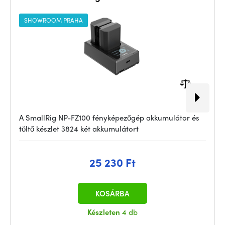
SHOWROOM PRAHA
A SmallRig NP-FZ100 fényképezőgép akkumulátor és
töltő készlet 3824 két akkumulátort
25 230 Ft
KOSÁRBA
Készleten
4 db