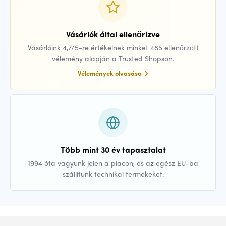
Vásárlók által ellenőrizve
Vásárlóink 4,7/5-re értékelnek minket 485 ellenőrzött
vélemény alapján a Trusted Shopson.
Vélemények olvasása
Több mint 30 év tapasztalat
1994 óta vagyunk jelen a piacon, és az egész EU-ba
szállítunk technikai termékeket.