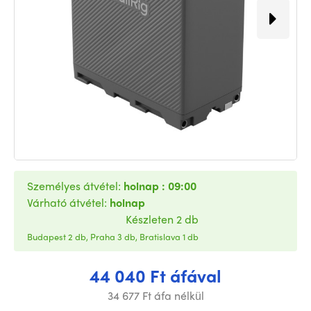
Személyes átvétel:
holnap : 09:00
Várható átvétel:
holnap
Készleten 2 db
Budapest 2 db, Praha 3 db, Bratislava 1 db
44 040 Ft áfával
34 677 Ft áfa nélkül