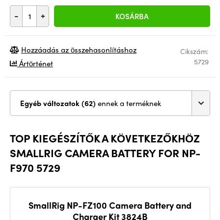
-
+
KOSÁRBA
Hozzáadás az összehasonlításhoz
Cikszám:
5729
Ártörténet
Egyéb változatok (62)
ennek a terméknek
TOP KIEGÉSZÍTŐK A KÖVETKEZŐKHÖZ
SMALLRIG CAMERA BATTERY FOR NP-
F970 5729
SmallRig NP-FZ100 Camera Battery and
Charger Kit 3824B