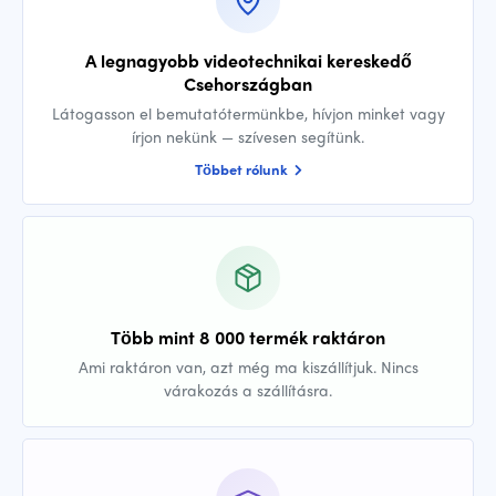
A legnagyobb videotechnikai kereskedő
Csehországban
Látogasson el bemutatótermünkbe, hívjon minket vagy
írjon nekünk — szívesen segítünk.
Többet rólunk
Több mint 8 000 termék raktáron
Ami raktáron van, azt még ma kiszállítjuk. Nincs
várakozás a szállításra.