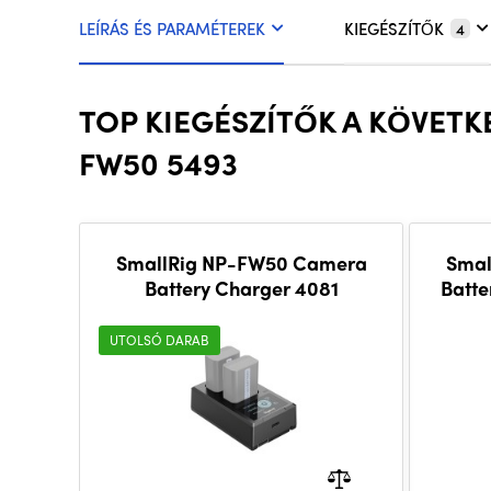
LEÍRÁS ÉS PARAMÉTEREK
KIEGÉSZÍTŐK
4
TOP KIEGÉSZÍTŐK A KÖVET
FW50 5493
SmallRig NP-FW50 Camera
Smal
Battery Charger 4081
Batte
UTOLSÓ DARAB