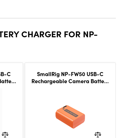
TERY CHARGER FOR NP-
SB-C
SmallRig NP-FW50 USB-C
attery
Rechargeable Camera Battery
(Orange) 4965