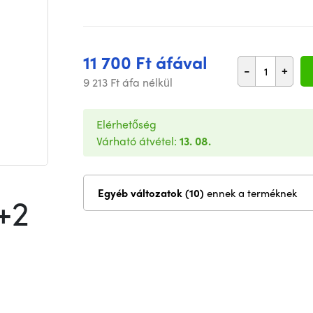
11 700 Ft áfával
-
+
9 213 Ft áfa nélkül
Elérhetőség
Várható átvétel:
13. 08.
Egyéb változatok (10)
ennek a terméknek
+2