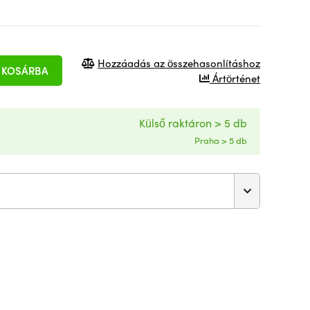
Hozzáadás az összehasonlításhoz
KOSÁRBA
Ártörténet
Külső raktáron > 5 db
Praha > 5 db