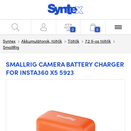
0
0
Syntex
Akkumulátorok, töltők
Töltők
7,2 V-os töltők
SmallRig
SMALLRIG CAMERA BATTERY CHARGER
FOR INSTA360 X5 5923