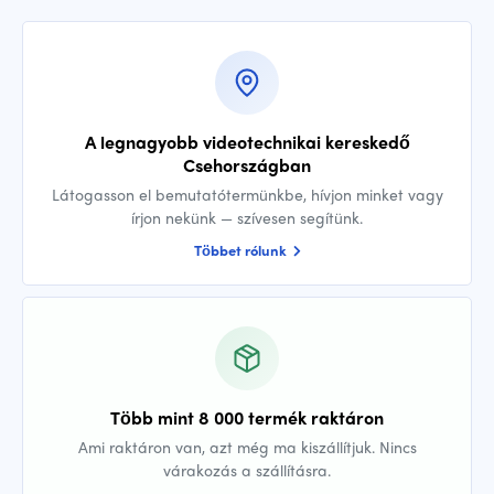
A legnagyobb videotechnikai kereskedő
Csehországban
Látogasson el bemutatótermünkbe, hívjon minket vagy
írjon nekünk — szívesen segítünk.
Többet rólunk
Több mint 8 000 termék raktáron
Ami raktáron van, azt még ma kiszállítjuk. Nincs
várakozás a szállításra.