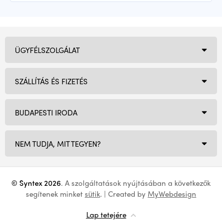
ÜGYFÉLSZOLGÁLAT
SZÁLLÍTÁS ÉS FIZETÉS
BUDAPESTI IRODA
NEM TUDJA, MIT TEGYEN?
© Syntex 2026
. A szolgáltatások nyújtásában a következők
segítenek minket
sütik
. | Created by
MyWebdesign
Lap tetejére