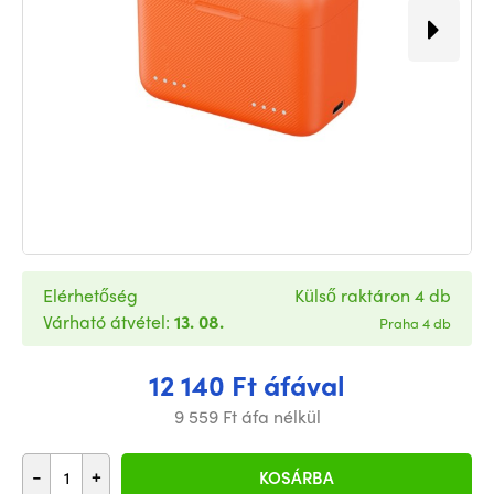
Elérhetőség
Külső raktáron 4 db
Várható átvétel:
13. 08.
Praha 4 db
12 140 Ft áfával
9 559 Ft áfa nélkül
-
+
KOSÁRBA