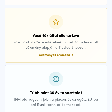
Vásárlók által ellenőrizve
Vásárlóink 4,7/5-re értékelnek minket 485 ellenőrzött
vélemény alapján a Trusted Shopson.
Vélemények olvasása
Több mint 30 év tapasztalat
1994 óta vagyunk jelen a piacon, és az egész EU-ba
szállítunk technikai termékeket.