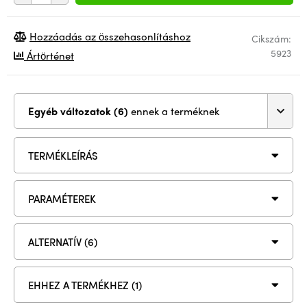
Hozzáadás az összehasonlításhoz
Cikszám:
5923
Ártörténet
Egyéb változatok (6)
ennek a terméknek
TERMÉKLEÍRÁS
PARAMÉTEREK
ALTERNATÍV (6)
EHHEZ A TERMÉKHEZ (1)