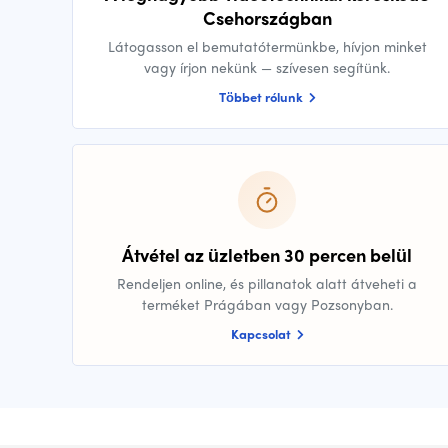
Csehországban
Látogasson el bemutatótermünkbe, hívjon minket
vagy írjon nekünk — szívesen segítünk.
Többet rólunk
Átvétel az üzletben 30 percen belül
Rendeljen online, és pillanatok alatt átveheti a
terméket Prágában vagy Pozsonyban.
Kapcsolat