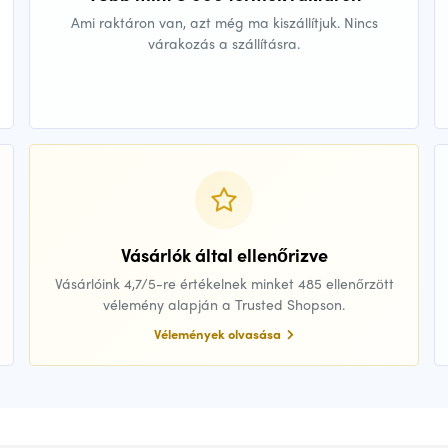
Ami raktáron van, azt még ma kiszállítjuk. Nincs
várakozás a szállításra.
Vásárlók által ellenőrizve
Vásárlóink 4,7/5-re értékelnek minket 485 ellenőrzött
vélemény alapján a Trusted Shopson.
Vélemények olvasása