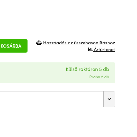
Hozzáadás az összehasonlításhoz
KOSÁRBA
Ártörténet
Külső raktáron 5 db
Praha 5 db