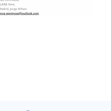
LANA 9144,
adrid, Jorge Wilson
ance.gavimosa@outlook.com