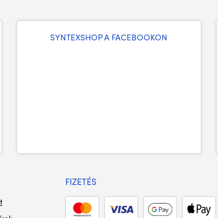
SYNTEXSHOP A FACEBOOKON
FIZETÉS
t