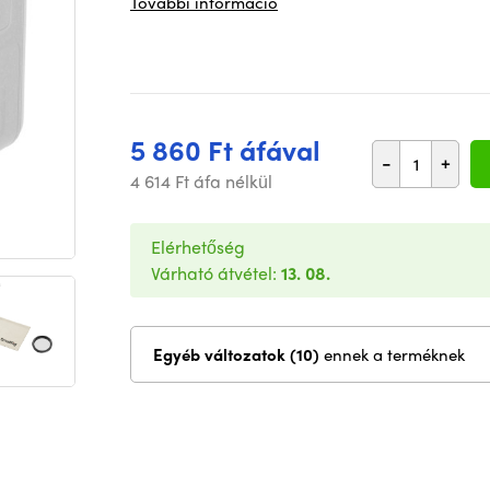
További információ
5 860 Ft áfával
-
+
4 614 Ft áfa nélkül
Elérhetőség
Várható átvétel:
13. 08.
Egyéb változatok (10)
ennek a terméknek