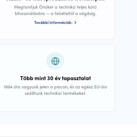
Megtanítjuk Önöket a technika teljes körű
kihasználására — a felvételtől a vágásig.
További információk:
Több mint 30 év tapasztalat
1994 óta vagyunk jelen a piacon, és az egész EU-ba
szállítunk technikai termékeket.