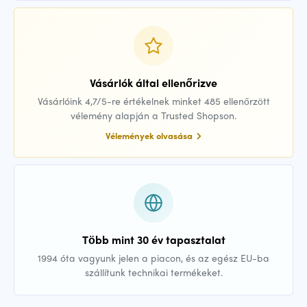
Vásárlók által ellenőrizve
Vásárlóink 4,7/5-re értékelnek minket 485 ellenőrzött
vélemény alapján a Trusted Shopson.
Vélemények olvasása
Több mint 30 év tapasztalat
1994 óta vagyunk jelen a piacon, és az egész EU-ba
szállítunk technikai termékeket.