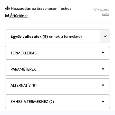
Hozzáadás az összehasonlításhoz
Cikszám:
5831
Ártörténet
Egyéb változatok (9)
ennek a terméknek
TERMÉKLEÍRÁS
PARAMÉTEREK
ALTERNATÍV (9)
EHHEZ A TERMÉKHEZ (2)