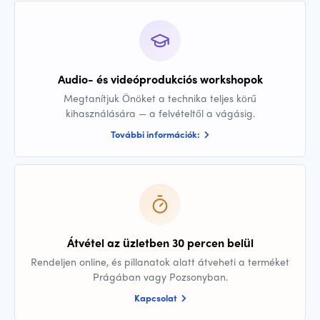
Audio- és videóprodukciós workshopok
Megtanítjuk Önöket a technika teljes körű
kihasználására — a felvételtől a vágásig.
További információk:
Átvétel az üzletben 30 percen belül
Rendeljen online, és pillanatok alatt átveheti a terméket
Prágában vagy Pozsonyban.
Kapcsolat