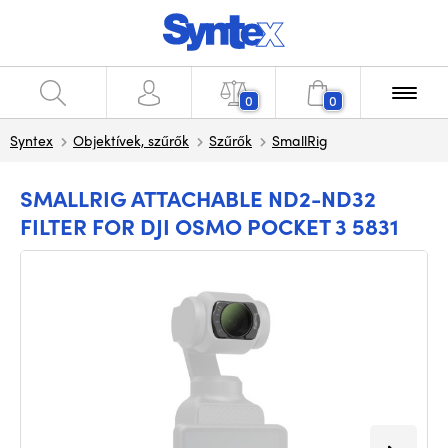
0
0
Syntex
Objektívek, szűrők
Szűrők
SmallRig
SMALLRIG ATTACHABLE ND2-ND32
FILTER FOR DJI OSMO POCKET 3 5831