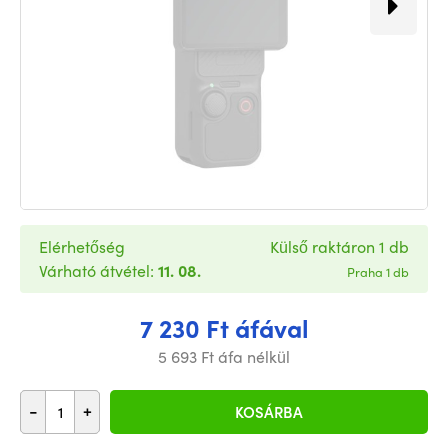
Elérhetőség
Külső raktáron 1 db
Várható átvétel:
11. 08.
Praha 1 db
7 230 Ft áfával
5 693 Ft áfa nélkül
-
+
KOSÁRBA