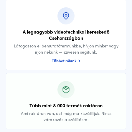
A legnagyobb videotechnikai kereskedő
Csehországban
Látogasson el bemutatótermünkbe, hívjon minket vagy
írjon nekünk — szívesen segítünk.
Többet rólunk
Több mint 8 000 termék raktáron
Ami raktáron van, azt még ma kiszállítjuk. Nincs
várakozás a szállításra.