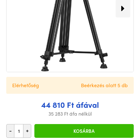
Elérhetőség
Beérkezés alatt 5 db
44 810 Ft áfával
35 283 Ft áfa nélkül
-
+
KOSÁRBA