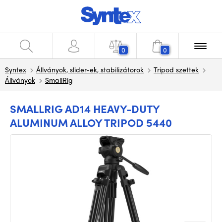
0
0
Syntex
Állványok, slider-ek, stabilizátorok
Tripod szettek
Állványok
SmallRig
SMALLRIG AD14 HEAVY-DUTY
ALUMINUM ALLOY TRIPOD 5440