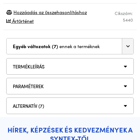
Hozzáadás az összehasonlításhoz
Cikszám:
5440
Ártörténet
Egyéb változatok (7)
ennek a terméknek
TERMÉKLEÍRÁS
PARAMÉTEREK
ALTERNATÍV (7)
HÍREK, KÉPZÉSEK ÉS KEDVEZMÉNYEK A
SYNTEX-TŐL