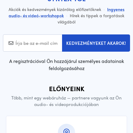
Akciók és kedvezmények kizárólag előfizetőknek
·
Ingyenes
audio- és videó-workshopok
·
Hírek és tippek a forgatások
világából
KEDVEZMÉNYEKET AKAROK!
A regisztrációval Ön hozzájárul személyes adatainak
feldolgozásához
ELŐNYEINK
Több, mint egy webáruház — partnere vagyunk az Ön
audio- és videoprodukciójában