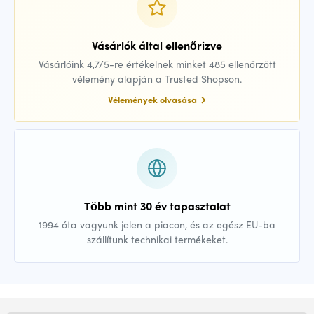
Vásárlók által ellenőrizve
Vásárlóink 4,7/5-re értékelnek minket 485 ellenőrzött
vélemény alapján a Trusted Shopson.
Vélemények olvasása
Több mint 30 év tapasztalat
1994 óta vagyunk jelen a piacon, és az egész EU-ba
szállítunk technikai termékeket.