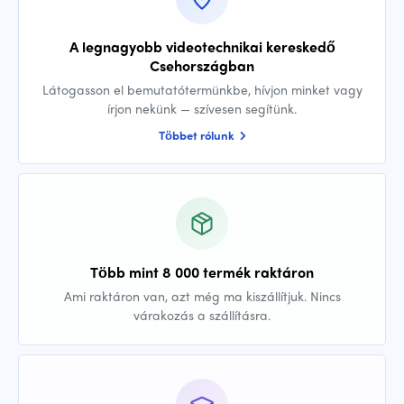
A legnagyobb videotechnikai kereskedő
Csehországban
Látogasson el bemutatótermünkbe, hívjon minket vagy
írjon nekünk — szívesen segítünk.
Többet rólunk
Több mint 8 000 termék raktáron
Ami raktáron van, azt még ma kiszállítjuk. Nincs
várakozás a szállításra.