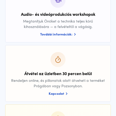
Audio- és videóprodukciós workshopok
Megtanítjuk Önöket a technika teljes körű
kihasználására — a felvételtől a vágásig.
További információk:
Átvétel az üzletben 30 percen belül
Rendeljen online, és pillanatok alatt átveheti a terméket
Prágában vagy Pozsonyban.
Kapcsolat