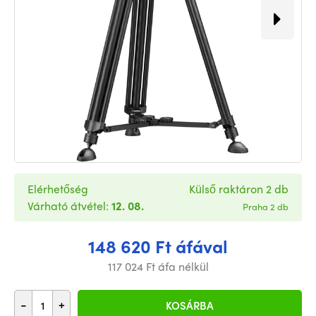
Elérhetőség
Külső raktáron 2 db
Várható átvétel:
12. 08.
Praha 2 db
148 620 Ft áfával
117 024 Ft áfa nélkül
-
+
KOSÁRBA