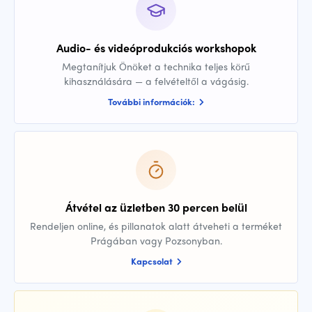
Audio- és videóprodukciós workshopok
Megtanítjuk Önöket a technika teljes körű
kihasználására — a felvételtől a vágásig.
További információk:
Átvétel az üzletben 30 percen belül
Rendeljen online, és pillanatok alatt átveheti a terméket
Prágában vagy Pozsonyban.
Kapcsolat