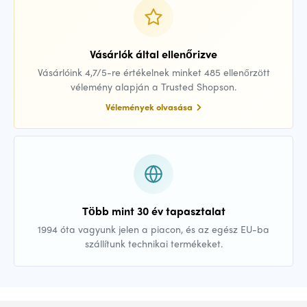
Vásárlók által ellenőrizve
Vásárlóink 4,7/5-re értékelnek minket 485 ellenőrzött
vélemény alapján a Trusted Shopson.
Vélemények olvasása
Több mint 30 év tapasztalat
1994 óta vagyunk jelen a piacon, és az egész EU-ba
szállítunk technikai termékeket.