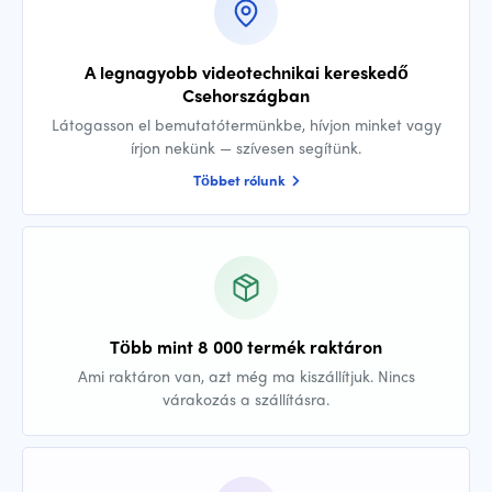
A legnagyobb videotechnikai kereskedő
Csehországban
Látogasson el bemutatótermünkbe, hívjon minket vagy
írjon nekünk — szívesen segítünk.
Többet rólunk
Több mint 8 000 termék raktáron
Ami raktáron van, azt még ma kiszállítjuk. Nincs
várakozás a szállításra.