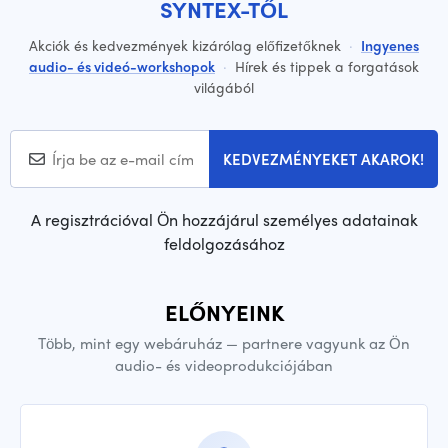
SYNTEX-TŐL
Akciók és kedvezmények kizárólag előfizetőknek
·
Ingyenes
audio- és videó-workshopok
·
Hírek és tippek a forgatások
világából
KEDVEZMÉNYEKET AKAROK!
A regisztrációval Ön hozzájárul személyes adatainak
feldolgozásához
ELŐNYEINK
Több, mint egy webáruház — partnere vagyunk az Ön
audio- és videoprodukciójában