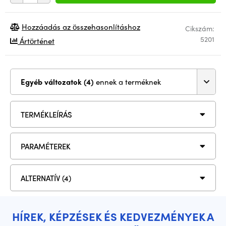
Hozzáadás az összehasonlításhoz
Cikszám:
5201
Ártörténet
Egyéb változatok (4)
ennek a terméknek
TERMÉKLEÍRÁS
PARAMÉTEREK
ALTERNATÍV (4)
HÍREK, KÉPZÉSEK ÉS KEDVEZMÉNYEK A