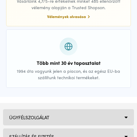
Vásárlóink 4,7/5-re értékelnek minket 485 ellenőrzött
vélemény alapján a Trusted Shopson.
Vélemények olvasása
Több mint 30 év tapasztalat
1994 óta vagyunk jelen a piacon, és az egész EU-ba
szállítunk technikai termékeket.
ÜGYFÉLSZOLGÁLAT
SZÁLLÍTÁS ÉS FIZETÉS