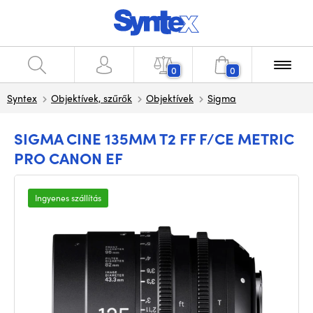
0
0
Syntex
Objektívek, szűrők
Objektívek
Sigma
SIGMA CINE 135MM T2 FF F/CE METRIC
PRO CANON EF
Ingyenes szállítás