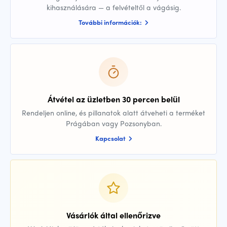
kihasználására — a felvételtől a vágásig.
További információk:
Átvétel az üzletben 30 percen belül
Rendeljen online, és pillanatok alatt átveheti a terméket
Prágában vagy Pozsonyban.
Kapcsolat
Vásárlók által ellenőrizve