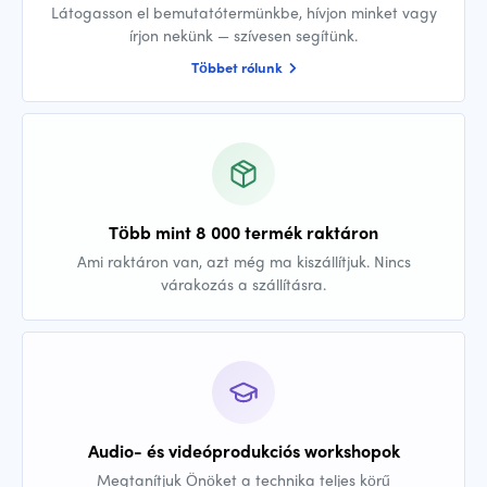
Látogasson el bemutatótermünkbe, hívjon minket vagy
írjon nekünk — szívesen segítünk.
Többet rólunk
Több mint 8 000 termék raktáron
Ami raktáron van, azt még ma kiszállítjuk. Nincs
várakozás a szállításra.
Audio- és videóprodukciós workshopok
Megtanítjuk Önöket a technika teljes körű