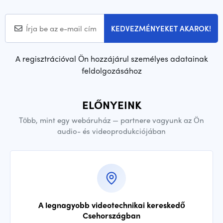
KEDVEZMÉNYEKET AKAROK!
A regisztrációval Ön hozzájárul személyes adatainak
feldolgozásához
ELŐNYEINK
Több, mint egy webáruház — partnere vagyunk az Ön
audio- és videoprodukciójában
A legnagyobb videotechnikai kereskedő
Csehországban