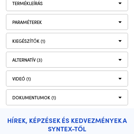
TERMÉKLEÍRÁS
PARAMÉTEREK
KIEGÉSZÍTŐK (1)
ALTERNATÍV (3)
VIDEÓ (1)
DOKUMENTUMOK (1)
HÍREK, KÉPZÉSEK ÉS KEDVEZMÉNYEK A
SYNTEX-TŐL