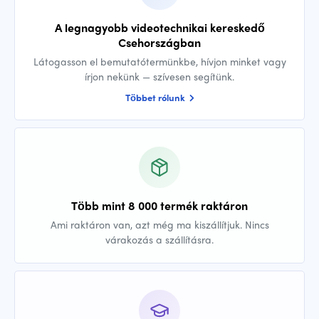
A legnagyobb videotechnikai kereskedő
Csehországban
Látogasson el bemutatótermünkbe, hívjon minket vagy
írjon nekünk — szívesen segítünk.
Többet rólunk
Több mint 8 000 termék raktáron
Ami raktáron van, azt még ma kiszállítjuk. Nincs
várakozás a szállításra.