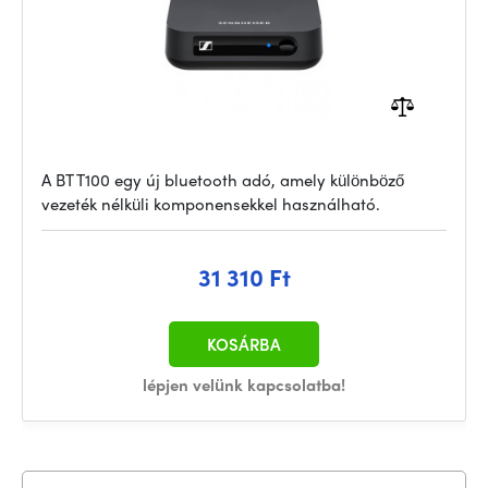
A BT T100 egy új bluetooth adó, amely különböző
vezeték nélküli komponensekkel használható.
31 310 Ft
KOSÁRBA
lépjen velünk kapcsolatba!