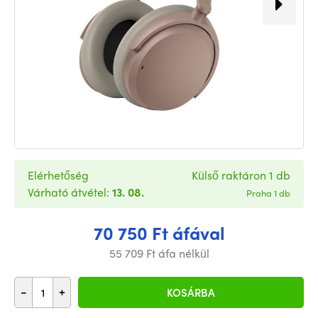
Elérhetőség
Külső raktáron 1 db
Várható átvétel:
13. 08.
Praha 1 db
70 750 Ft áfával
55 709 Ft áfa nélkül
-
+
KOSÁRBA