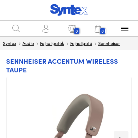
0
0
Syntex
Audio
Fejhallgatók
Fejhallgató
Sennheiser
SENNHEISER ACCENTUM WIRELESS
TAUPE