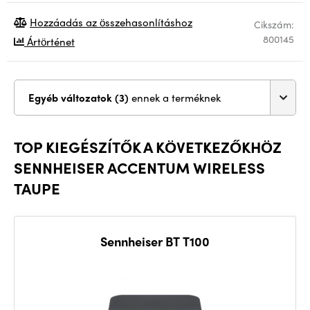
Hozzáadás az összehasonlításhoz
Cikszám:
800145
Ártörténet
Egyéb változatok (3)
ennek a terméknek
TOP KIEGÉSZÍTŐK A KÖVETKEZŐKHÖZ
SENNHEISER ACCENTUM WIRELESS
TAUPE
Sennheiser BT T100