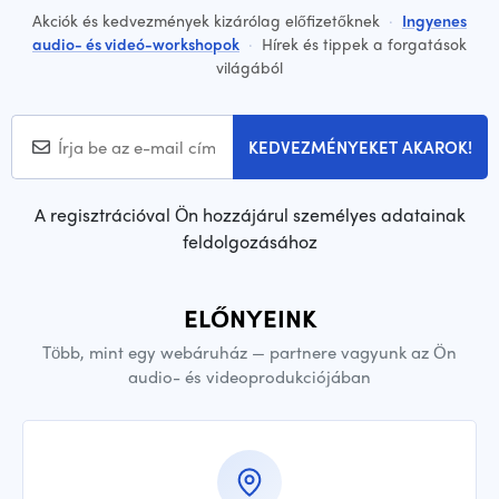
Akciók és kedvezmények kizárólag előfizetőknek
·
Ingyenes
audio- és videó-workshopok
·
Hírek és tippek a forgatások
világából
KEDVEZMÉNYEKET AKAROK!
A regisztrációval Ön hozzájárul személyes adatainak
feldolgozásához
ELŐNYEINK
Több, mint egy webáruház — partnere vagyunk az Ön
audio- és videoprodukciójában