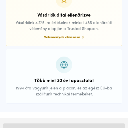
Vásárlók által ellenőrizve
Vásárlóink 4,7/5-re értékelnek minket 485 ellenőrzött
vélemény alapján a Trusted Shopson.
Vélemények olvasása
Több mint 30 év tapasztalat
1994 óta vagyunk jelen a piacon, és az egész EU-ba
szállítunk technikai termékeket.