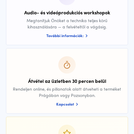
Audio- és videóprodukciós workshopok
Megtanítjuk Önöket a technika teljes körű
kihasználására — a felvételtől a vágásig.
További információk:
Átvétel az üzletben 30 percen belül
Rendeljen online, és pillanatok alatt átveheti a terméket
Prágában vagy Pozsonyban.
Kapcsolat