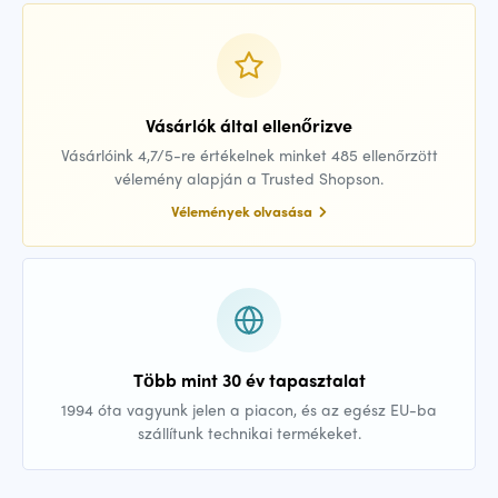
Vásárlók által ellenőrizve
Vásárlóink 4,7/5-re értékelnek minket 485 ellenőrzött
vélemény alapján a Trusted Shopson.
Vélemények olvasása
Több mint 30 év tapasztalat
1994 óta vagyunk jelen a piacon, és az egész EU-ba
szállítunk technikai termékeket.