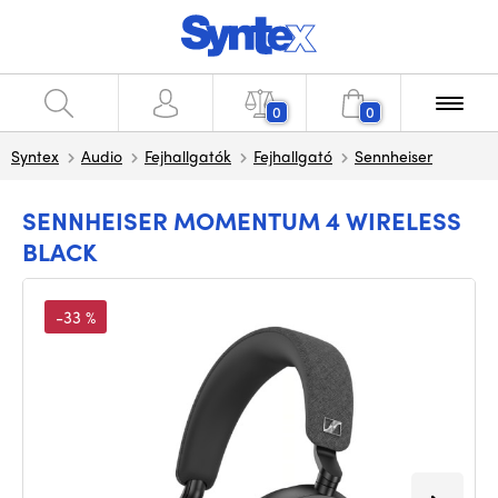
0
0
Syntex
Audio
Fejhallgatók
Fejhallgató
Sennheiser
SENNHEISER MOMENTUM 4 WIRELESS
BLACK
-33 %