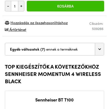
-
+
KOSÁRBA
Hozzáadás az összehasonlításhoz
Cikszám:
509266
Ártörténet
Egyéb változatok (7)
ennek a terméknek
TOP KIEGÉSZÍTŐK A KÖVETKEZŐKHÖZ
SENNHEISER MOMENTUM 4 WIRELESS
BLACK
Sennheiser BT T100