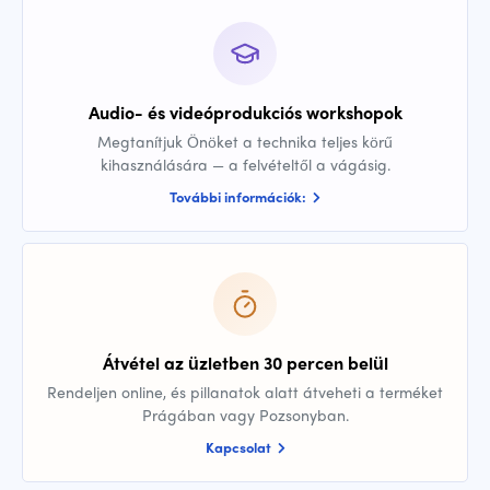
Audio- és videóprodukciós workshopok
Megtanítjuk Önöket a technika teljes körű
kihasználására — a felvételtől a vágásig.
További információk:
Átvétel az üzletben 30 percen belül
Rendeljen online, és pillanatok alatt átveheti a terméket
Prágában vagy Pozsonyban.
Kapcsolat