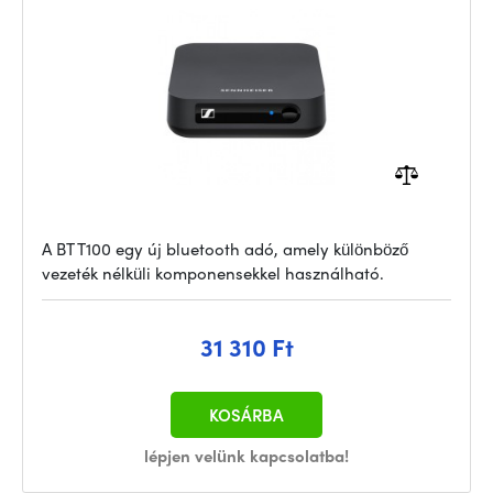
A BT T100 egy új bluetooth adó, amely különböző
vezeték nélküli komponensekkel használható.
31 310 Ft
KOSÁRBA
lépjen velünk kapcsolatba!