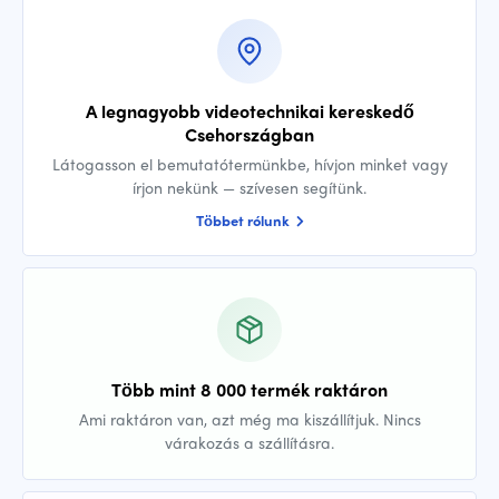
A legnagyobb videotechnikai kereskedő
Csehországban
Látogasson el bemutatótermünkbe, hívjon minket vagy
írjon nekünk — szívesen segítünk.
Többet rólunk
Több mint 8 000 termék raktáron
Ami raktáron van, azt még ma kiszállítjuk. Nincs
várakozás a szállításra.