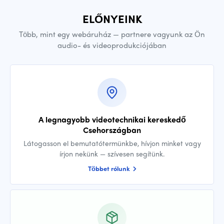
ELŐNYEINK
Több, mint egy webáruház — partnere vagyunk az Ön
audio- és videoprodukciójában
A legnagyobb videotechnikai kereskedő
Csehországban
Látogasson el bemutatótermünkbe, hívjon minket vagy
írjon nekünk — szívesen segítünk.
Többet rólunk