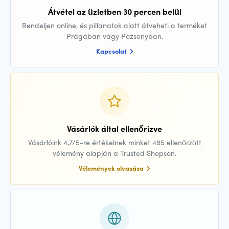
Átvétel az üzletben 30 percen belül
Rendeljen online, és pillanatok alatt átveheti a terméket
Prágában vagy Pozsonyban.
Kapcsolat
Vásárlók által ellenőrizve
Vásárlóink 4,7/5-re értékelnek minket 485 ellenőrzött
vélemény alapján a Trusted Shopson.
Vélemények olvasása