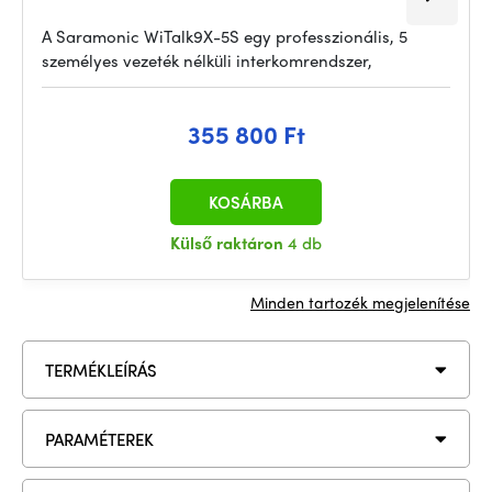
A Saramonic WiTalk9X-5S egy professzionális, 5
személyes vezeték nélküli interkomrendszer,
355 800 Ft
KOSÁRBA
Külső raktáron
4 db
Minden tartozék megjelenítése
TERMÉKLEÍRÁS
PARAMÉTEREK