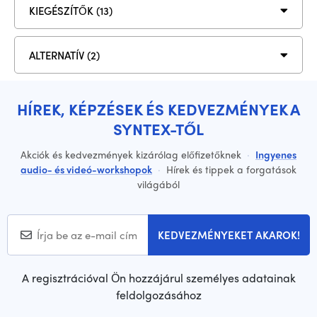
KIEGÉSZÍTŐK (13)
ALTERNATÍV (2)
HÍREK, KÉPZÉSEK ÉS KEDVEZMÉNYEK A
SYNTEX-TŐL
Akciók és kedvezmények kizárólag előfizetőknek
·
Ingyenes
audio- és videó-workshopok
·
Hírek és tippek a forgatások
világából
KEDVEZMÉNYEKET AKAROK!
A regisztrációval Ön hozzájárul személyes adatainak
feldolgozásához