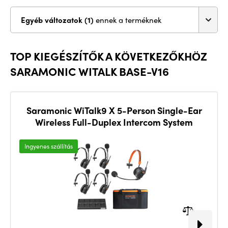
Egyéb változatok (1)
ennek a terméknek
TOP KIEGÉSZÍTŐK A KÖVETKEZŐKHÖZ
SARAMONIC WITALK BASE-V16
Saramonic WiTalk9 X 5-Person Single-Ear
Wireless Full-Duplex Intercom System
Ingyenes szállítás