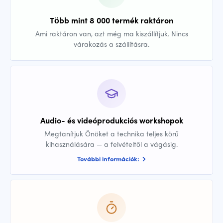
Több mint 8 000 termék raktáron
Ami raktáron van, azt még ma kiszállítjuk. Nincs
várakozás a szállításra.
Audio- és videóprodukciós workshopok
Megtanítjuk Önöket a technika teljes körű
kihasználására — a felvételtől a vágásig.
További információk: