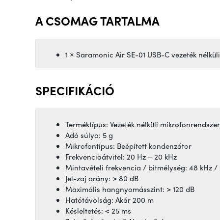
A CSOMAG TARTALMA
1 × Saramonic Air SE-01 USB-C vezeték nélkül
SPECIFIKÁCIÓ
Terméktípus: Vezeték nélküli mikrofonrendszer
Adó súlya: 5 g
Mikrofontípus: Beépített kondenzátor
Frekvenciaátvitel: 20 Hz – 20 kHz
Mintavételi frekvencia / bitmélység: 48 kHz / 
Jel-zaj arány: > 80 dB
Maximális hangnyomásszint: > 120 dB
Hatótávolság: Akár 200 m
Késleltetés: < 25 ms