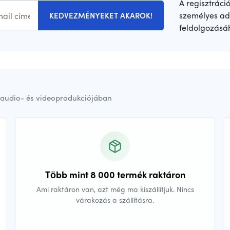
A regisztráci
személyes ad
KEDVEZMÉNYEKET AKAROK!
feldolgozásá
audio- és videoprodukciójában
Több mint 8 000 termék raktáron
Ami raktáron van, azt még ma kiszállítjuk. Nincs
várakozás a szállításra.