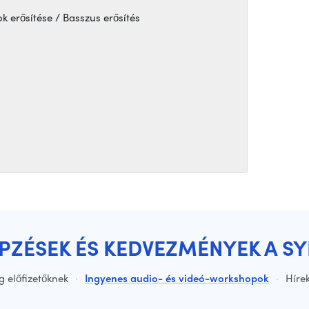
erősítése / Basszus erősítés
ÉPZÉSEK ÉS KEDVEZMÉNYEK A S
g előfizetőknek
·
Ingyenes audio- és videó-workshopok
·
Hírek