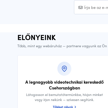
ELŐNYEINK
Több, mint egy webáruház — partnere vagyunk az Ön 
A legnagyobb videotechnikai kereskedő
Csehországban
Látogasson el bemutatótermünkbe, hívjon minket
vagy írjon nekünk — szívesen segítünk.
Többet rólunk