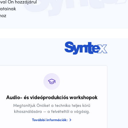
óval Ön hozzájárul
atainak
hoz
Audio- és videóprodukciós workshopok
Megtanítjuk Önöket a technika teljes körű
kihasználására — a felvételtől a vágásig.
További információk: