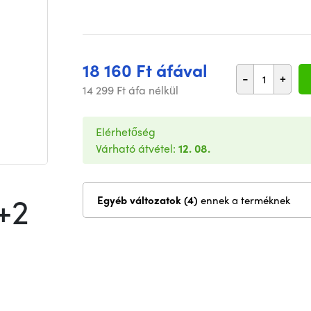
18 160 Ft áfával
-
+
14 299 Ft áfa nélkül
Elérhetőség
Várható átvétel:
12. 08.
+2
Egyéb változatok (4)
ennek a terméknek