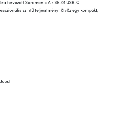
mára tervezett Saramonic Air SE-01 USB-C
sszionális szintű teljesítményt ötvöz egy kompakt,
 Boost