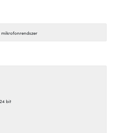
i mikrofonrendszer
24 bit