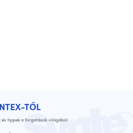
YNTEX-TŐL
 és tippek a forgatások világából