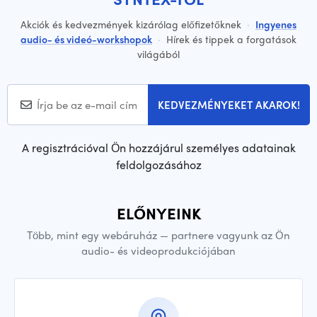
Akciók és kedvezmények kizárólag előfizetőknek
·
Ingyenes
audio- és videó-workshopok
·
Hírek és tippek a forgatások
világából
KEDVEZMÉNYEKET AKAROK!
A regisztrációval Ön hozzájárul személyes adatainak
feldolgozásához
ELŐNYEINK
Több, mint egy webáruház — partnere vagyunk az Ön
audio- és videoprodukciójában