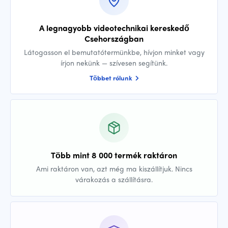
A legnagyobb videotechnikai kereskedő
Csehországban
Látogasson el bemutatótermünkbe, hívjon minket vagy
írjon nekünk — szívesen segítünk.
Többet rólunk
Több mint 8 000 termék raktáron
Ami raktáron van, azt még ma kiszállítjuk. Nincs
várakozás a szállításra.