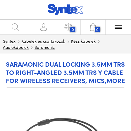
0
0
Syntex
Kábelek és csatlakozók
Kész kábelek
Audiokábelek
Saramonic
SARAMONIC DUAL LOCKING 3.5MM TRS
TO RIGHT-ANGLED 3.5MM TRS Y CABLE
FOR WIRELESS RECEIVERS, MICS,MORE