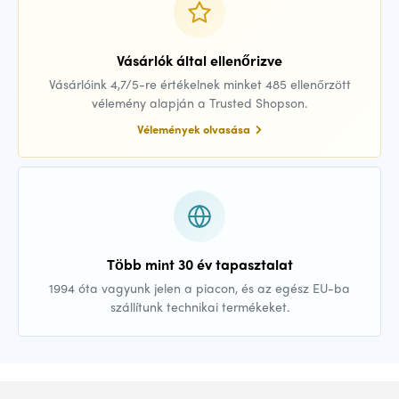
Vásárlók által ellenőrizve
Vásárlóink 4,7/5-re értékelnek minket 485 ellenőrzött
vélemény alapján a Trusted Shopson.
Vélemények olvasása
Több mint 30 év tapasztalat
1994 óta vagyunk jelen a piacon, és az egész EU-ba
szállítunk technikai termékeket.