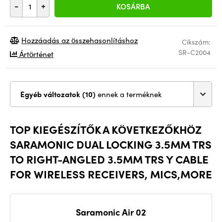
-
+
KOSÁRBA
Hozzáadás az összehasonlításhoz
Cikszám:
SR-C2004
Ártörténet
Egyéb változatok (10)
ennek a terméknek
TOP KIEGÉSZÍTŐK A KÖVETKEZŐKHÖZ
SARAMONIC DUAL LOCKING 3.5MM TRS
TO RIGHT-ANGLED 3.5MM TRS Y CABLE
FOR WIRELESS RECEIVERS, MICS,MORE
Saramonic Air 02