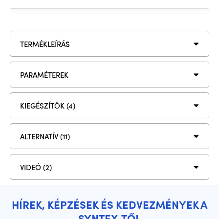
TERMÉKLEÍRÁS
PARAMÉTEREK
KIEGÉSZÍTŐK (4)
ALTERNATÍV (11)
VIDEÓ (2)
HÍREK, KÉPZÉSEK ÉS KEDVEZMÉNYEK A
SYNTEX-TŐL