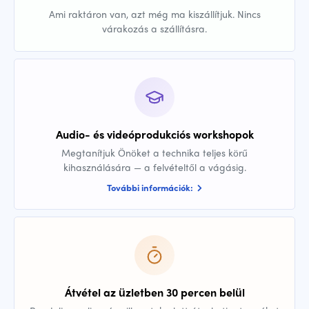
Ami raktáron van, azt még ma kiszállítjuk. Nincs
várakozás a szállításra.
Audio- és videóprodukciós workshopok
Megtanítjuk Önöket a technika teljes körű
kihasználására — a felvételtől a vágásig.
További információk:
Átvétel az üzletben 30 percen belül