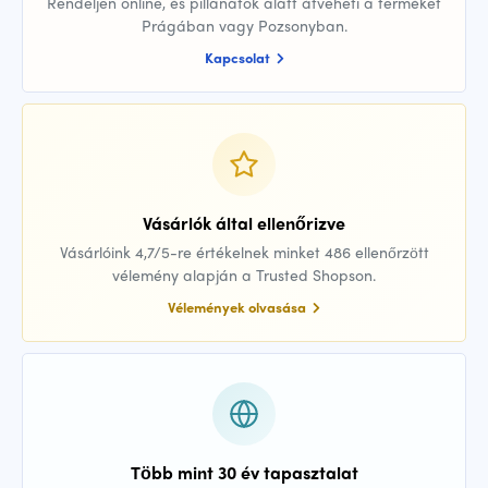
Rendeljen online, és pillanatok alatt átveheti a terméket
Prágában vagy Pozsonyban.
Kapcsolat
Vásárlók által ellenőrizve
Vásárlóink 4,7/5-re értékelnek minket 486 ellenőrzött
vélemény alapján a Trusted Shopson.
Vélemények olvasása
Több mint 30 év tapasztalat