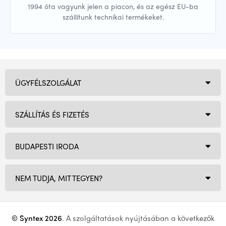
1994 óta vagyunk jelen a piacon, és az egész EU-ba
szállítunk technikai termékeket.
ÜGYFÉLSZOLGÁLAT
SZÁLLÍTÁS ÉS FIZETÉS
BUDAPESTI IRODA
NEM TUDJA, MIT TEGYEN?
© Syntex 2026
. A szolgáltatások nyújtásában a következők