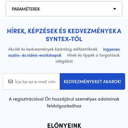
PARAMÉTEREK
HÍREK, KÉPZÉSEK ÉS KEDVEZMÉNYEK A
SYNTEX-TŐL
Akciók és kedvezmények kizárólag előfizetőknek
·
Ingyenes
audio- és videó-workshopok
·
Hírek és tippek a forgatások
világából
KEDVEZMÉNYEKET AKAROK!
A regisztrációval Ön hozzájárul személyes adatainak
feldolgozásához
ELŐNYEINK