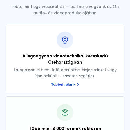
Több, mint egy webáruház — partnere vagyunk az Ön
audio- és videoprodukciójában
A legnagyobb videotechnikai kereskedő
Csehországban
Látogasson el bemutatótermünkbe, hívjon minket vagy
írjon nekünk — szívesen segítünk.
Többet rólunk
Több mint 8 000 termék raktáron