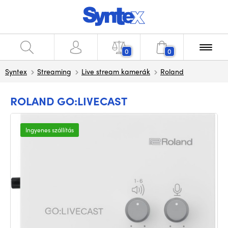
0
0
Syntex
Streaming
Live stream kamerák
Roland
ROLAND GO:LIVECAST
Ingyenes szállítás