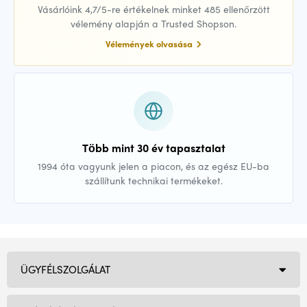
Vásárlóink 4,7/5-re értékelnek minket 485 ellenőrzött
vélemény alapján a Trusted Shopson.
Vélemények olvasása
Több mint 30 év tapasztalat
1994 óta vagyunk jelen a piacon, és az egész EU-ba
szállítunk technikai termékeket.
ÜGYFÉLSZOLGÁLAT