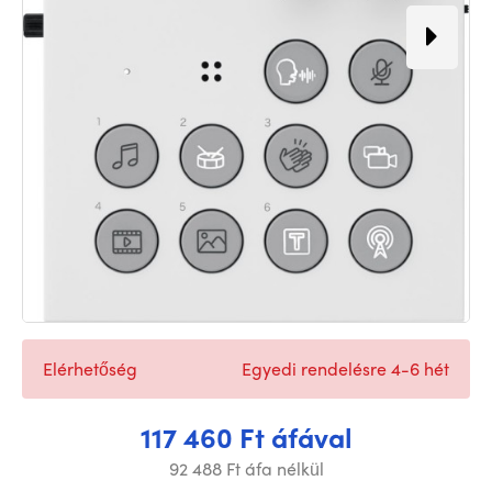
Elérhetőség
Egyedi rendelésre 4-6 hét
117 460 Ft áfával
92 488 Ft áfa nélkül