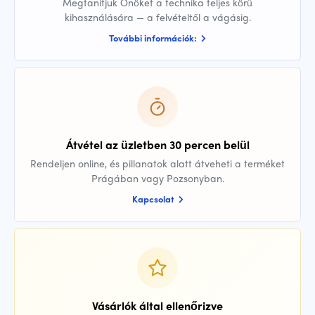
Megtanítjuk Önöket a technika teljes körű
kihasználására — a felvételtől a vágásig.
További információk:
Átvétel az üzletben 30 percen belül
Rendeljen online, és pillanatok alatt átveheti a terméket
Prágában vagy Pozsonyban.
Kapcsolat
Vásárlók által ellenőrizve