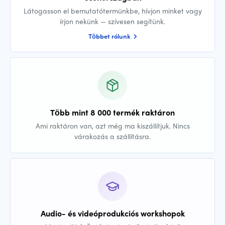
Látogasson el bemutatótermünkbe, hívjon minket vagy
írjon nekünk — szívesen segítünk.
Többet rólunk
Több mint 8 000 termék raktáron
Ami raktáron van, azt még ma kiszállítjuk. Nincs
várakozás a szállításra.
Audio- és videóprodukciós workshopok