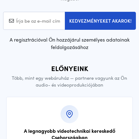
KEDVEZMÉNYEKET AKAROK!
A regisztrációval Ön hozzájárul személyes adatainak
feldolgozásához
ELŐNYEINK
Több, mint egy webáruház — partnere vagyunk az Ön
audio- és videoprodukciójában
A legnagyobb videotechnikai kereskedő
Csehországban