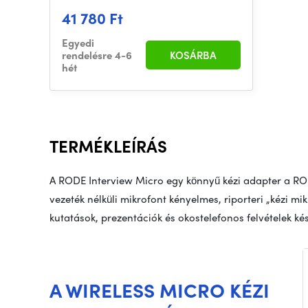
41 780 Ft
Egyedi
rendelésre 4-6
KOSÁRBA
hét
TERMÉKLEÍRÁS
A RODE Interview Micro egy könnyű kézi adapter a RO
vezeték nélküli mikrofont kényelmes, riporteri „kézi mi
kutatások, prezentációk és okostelefonos felvételek ké
A WIRELESS MICRO KÉZI