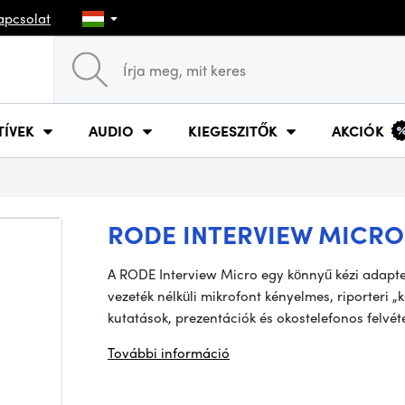
apcsolat
TÍVEK
AUDIO
KIEGESZITŐK
AKCIÓK
RODE INTERVIEW MICRO
A RODE Interview Micro egy könnyű kézi adapt
vezeték nélküli mikrofont kényelmes, riporteri „
kutatások, prezentációk és okostelefonos felvéte
További információ