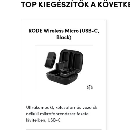
TOP KIEGÉSZÍTŐK A KÖVET
RODE Wireless Micro (USB-C,
Black)
Ultrakompakt, kétcsatornás vezeték
nélküli mikrofonrendszer fekete
kivitelben, USB-C