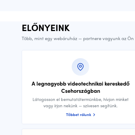
ELŐNYEINK
Több, mint egy webáruház — partnere vagyunk az Ön 
A legnagyobb videotechnikai kereskedő
Csehországban
Látogasson el bemutatótermünkbe, hívjon minket
vagy írjon nekünk — szívesen segítünk.
Többet rólunk