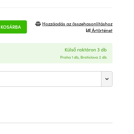
Hozzáadás az összehasonlításhoz
KOSÁRBA
Ártörténet
Külső raktáron 3 db
Praha 1 db, Bratislava 2 db