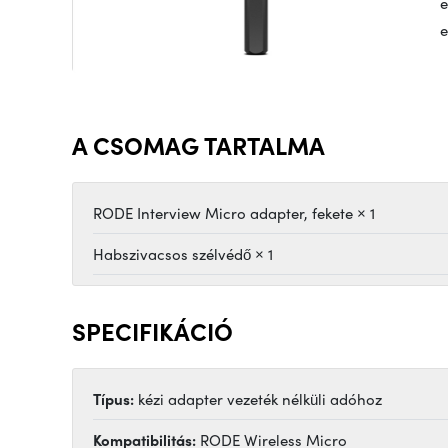
e
e
A CSOMAG TARTALMA
RODE Interview Micro adapter, fekete × 1
Habszivacsos szélvédő × 1
SPECIFIKÁCIÓ
Típus:
kézi adapter vezeték nélküli adóhoz
Kompatibilitás:
RODE Wireless Micro