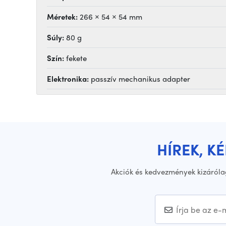
Méretek:
266 × 54 × 54 mm
Súly:
80 g
Szín:
fekete
Elektronika:
passzív mechanikus adapter
HÍREK, K
Akciók és kedvezmények kizáróla