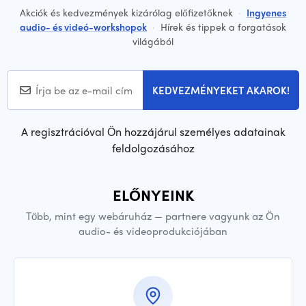
Akciók és kedvezmények kizárólag előfizetőknek
·
Ingyenes
audio- és videó-workshopok
·
Hírek és tippek a forgatások
világából
KEDVEZMÉNYEKET AKAROK!
A regisztrációval Ön hozzájárul személyes adatainak
feldolgozásához
ELŐNYEINK
Több, mint egy webáruház — partnere vagyunk az Ön
audio- és videoprodukciójában