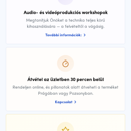
Audio- és videóprodukciós workshopok
Megtanítjuk Önöket a technika teljes körű
kihasználására — a felvételtől a vágásig.
További információk:
Átvétel az üzletben 30 percen belül
Rendeljen online, és pillanatok alatt átveheti a terméket
Prágában vagy Pozsonyban.
Kapcsolat