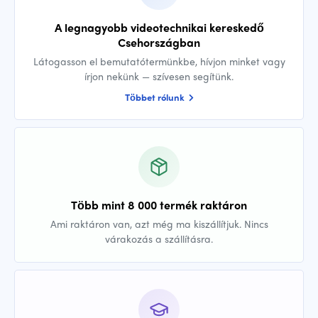
A legnagyobb videotechnikai kereskedő
Csehországban
Látogasson el bemutatótermünkbe, hívjon minket vagy
írjon nekünk — szívesen segítünk.
Többet rólunk
Több mint 8 000 termék raktáron
Ami raktáron van, azt még ma kiszállítjuk. Nincs
várakozás a szállításra.