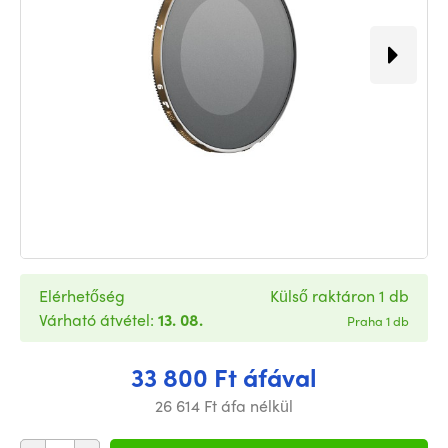
Elérhetőség
Külső raktáron 1 db
Várható átvétel:
13. 08.
Praha 1 db
33 800 Ft áfával
26 614 Ft áfa nélkül