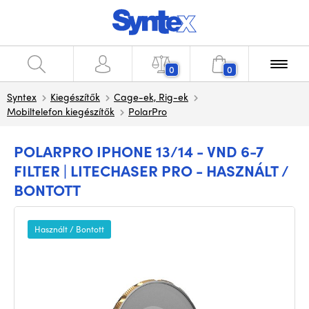
0
0
Syntex
Kiegészítők
Cage-ek, Rig-ek
Mobiltelefon kiegészítők
PolarPro
POLARPRO IPHONE 13/14 - VND 6-7
FILTER | LITECHASER PRO - HASZNÁLT /
BONTOTT
Használt / Bontott