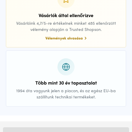
Vásárlók által ellenőrizve
Vásárlóink 4,7/5-re értékelnek minket 485 ellenőrzött
vélemény alapján a Trusted Shopson.
Vélemények olvasása
Több mint 30 év tapasztalat
1994 óta vagyunk jelen a piacon, és az egész EU-ba
szállítunk technikai termékeket.