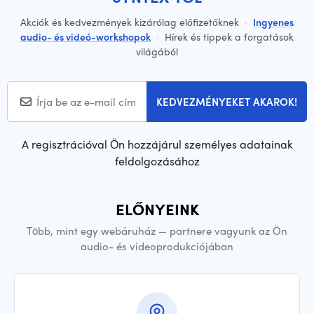
Akciók és kedvezmények kizárólag előfizetőknek
·
Ingyenes
audio- és videó-workshopok
·
Hírek és tippek a forgatások
világából
KEDVEZMÉNYEKET AKAROK!
A regisztrációval Ön hozzájárul személyes adatainak
feldolgozásához
ELŐNYEINK
Több, mint egy webáruház — partnere vagyunk az Ön
audio- és videoprodukciójában