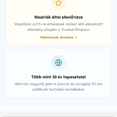
Vásárlók által ellenőrizve
Vásárlóink 4,7/5-re értékelnek minket 485 ellenőrzött
vélemény alapján a Trusted Shopson.
Vélemények olvasása
Több mint 30 év tapasztalat
1994 óta vagyunk jelen a piacon, és az egész EU-ba
szállítunk technikai termékeket.