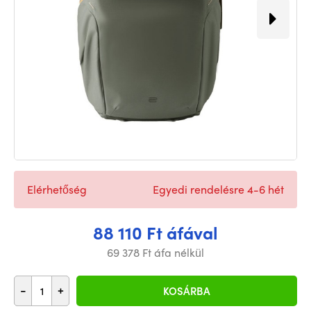
Elérhetőség
Egyedi rendelésre 4-6 hét
88 110 Ft áfával
69 378 Ft áfa nélkül
-
+
KOSÁRBA