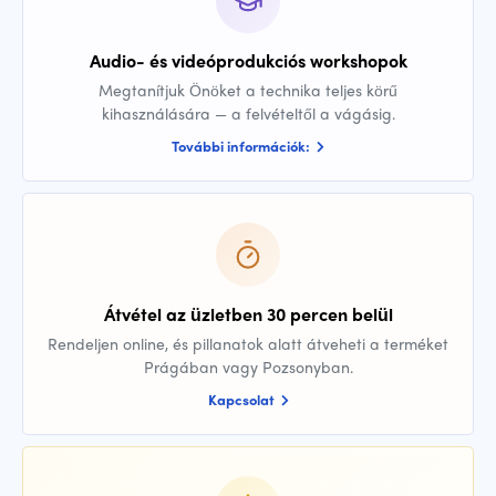
Audio- és videóprodukciós workshopok
Megtanítjuk Önöket a technika teljes körű
kihasználására — a felvételtől a vágásig.
További információk:
Átvétel az üzletben 30 percen belül
Rendeljen online, és pillanatok alatt átveheti a terméket
Prágában vagy Pozsonyban.
Kapcsolat