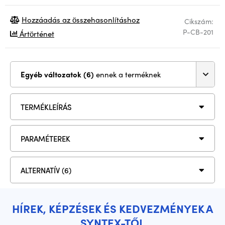
Hozzáadás az összehasonlításhoz
Cikszám:
P-CB-201
Ártörténet
Egyéb változatok (6)
ennek a terméknek
TERMÉKLEÍRÁS
PARAMÉTEREK
ALTERNATÍV (6)
HÍREK, KÉPZÉSEK ÉS KEDVEZMÉNYEK A
SYNTEX-TŐL