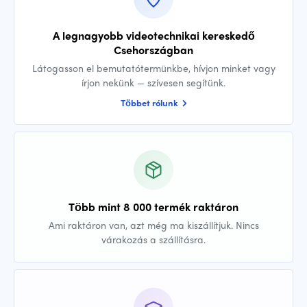
A legnagyobb videotechnikai kereskedő
Csehországban
Látogasson el bemutatótermünkbe, hívjon minket vagy
írjon nekünk — szívesen segítünk.
Többet rólunk
Több mint 8 000 termék raktáron
Ami raktáron van, azt még ma kiszállítjuk. Nincs
várakozás a szállításra.