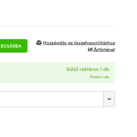
Hozzáadás az összehasonlításhoz
KOSÁRBA
Ártörténet
Külső raktáron 1 db
Praha 1 db