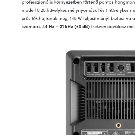
professzionális környezetben történő pontos hangmon
modell 5,25 hüvelykes mélynyomóval és 1 hüvelykes ma
erősítők hajtanak meg, 145 W teljesítményt biztosít
számára,
44 Hz – 21 kHz (±3 dB)
frekvenciaválasz melle