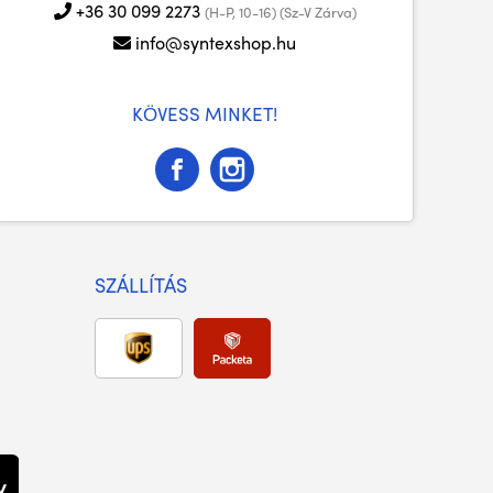
+36 30 099 2273
(H-P, 10-16) (Sz-V Zárva)
info@syntexshop.hu
KÖVESS MINKET!
SZÁLLÍTÁS