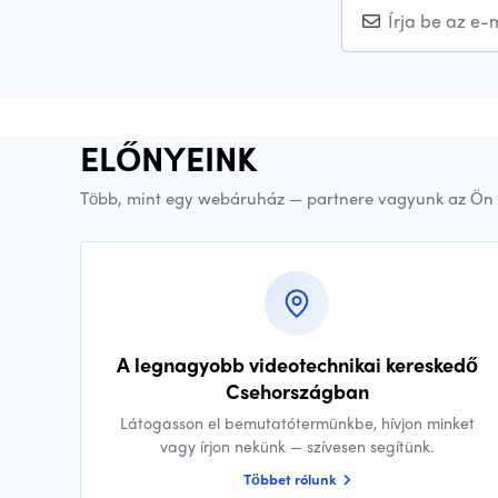
ELŐNYEINK
Több, mint egy webáruház — partnere vagyunk az Ön 
A legnagyobb videotechnikai kereskedő
Csehországban
Látogasson el bemutatótermünkbe, hívjon minket
vagy írjon nekünk — szívesen segítünk.
Többet rólunk