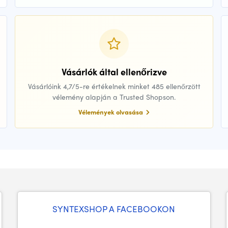
Vásárlók által ellenőrizve
Vásárlóink 4,7/5-re értékelnek minket 485 ellenőrzött
vélemény alapján a Trusted Shopson.
Vélemények olvasása
SYNTEXSHOP A FACEBOOKON