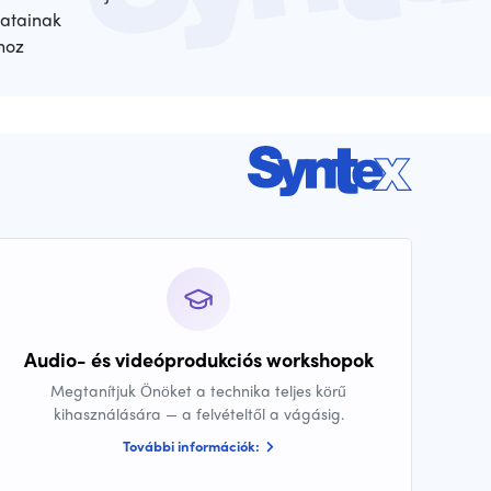
atainak
hoz
Audio- és videóprodukciós workshopok
Megtanítjuk Önöket a technika teljes körű
kihasználására — a felvételtől a vágásig.
További információk: