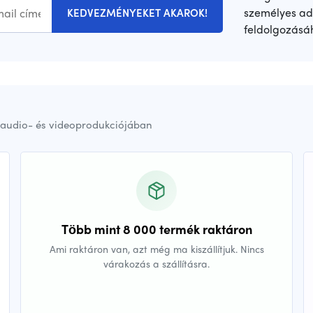
személyes ad
KEDVEZMÉNYEKET AKAROK!
feldolgozásá
audio- és videoprodukciójában
Több mint 8 000 termék raktáron
Ami raktáron van, azt még ma kiszállítjuk. Nincs
várakozás a szállításra.