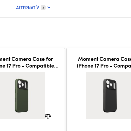
ALTERNATÍV
3
ent Camera Case for
Moment Camera Case
ne 17 Pro - Compatible
iPhone 17 Pro - Compa
ith MagSafe - Olive
with MagSafe - Bla