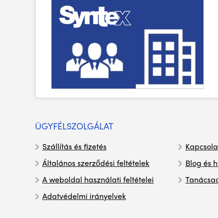
ÜGYFÉLSZOLGÁLAT
Szállítás és fizetés
Kapcsola
Általános szerződési feltételek
Blog és h
A weboldal használati feltételei
Tanácsa
Adatvédelmi irányelvek