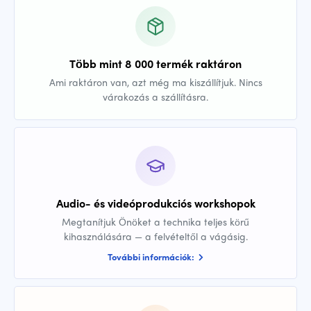
Több mint 8 000 termék raktáron
Ami raktáron van, azt még ma kiszállítjuk. Nincs
várakozás a szállításra.
Audio- és videóprodukciós workshopok
Megtanítjuk Önöket a technika teljes körű
kihasználására — a felvételtől a vágásig.
További információk: