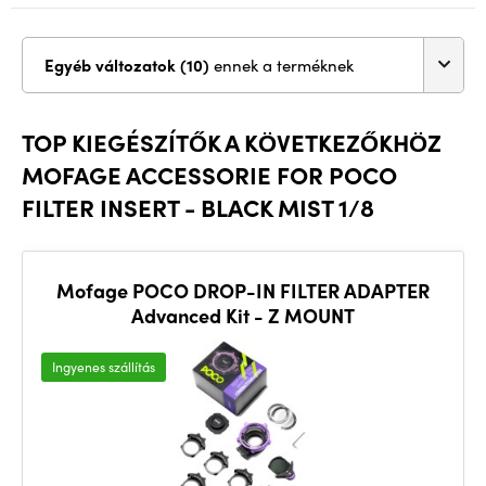
Egyéb változatok (10)
ennek a terméknek
TOP KIEGÉSZÍTŐK A KÖVETKEZŐKHÖZ
MOFAGE ACCESSORIE FOR POCO
FILTER INSERT - BLACK MIST 1/8
Mofage POCO DROP-IN FILTER ADAPTER
Advanced Kit - Z MOUNT
Ingyenes szállítás