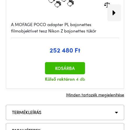
A MOFAGE POCO adapter PL bajonettes
filmobjektívet tesz Nikon Z bajonettes tükör
252 480 Ft
KOSÁRBA
Külső raktáron
4 db
Minden tartozék megjelenítése
TERMÉKLEÍRÁS