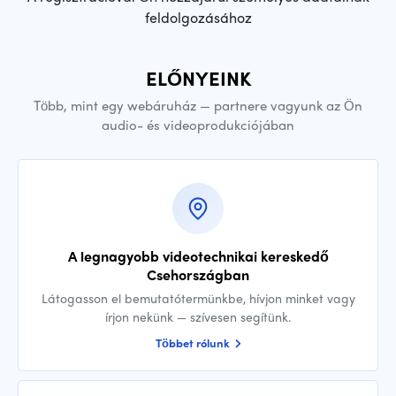
feldolgozásához
ELŐNYEINK
Több, mint egy webáruház — partnere vagyunk az Ön
audio- és videoprodukciójában
A legnagyobb videotechnikai kereskedő
Csehországban
Látogasson el bemutatótermünkbe, hívjon minket vagy
írjon nekünk — szívesen segítünk.
Többet rólunk