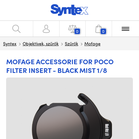
0
0
Syntex
Objektívek, szűrők
Szűrők
Mofage
MOFAGE ACCESSORIE FOR POCO
FILTER INSERT - BLACK MIST 1/8