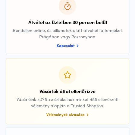
Átvétel az üzletben 30 percen belül
Rendeljen online, és pillanatok alatt átveheti a terméket
Prágában vagy Pozsonyban.
Kapcsolat
Vásárlók által ellenőrizve
Vásárlóink 4,7/5-re értékelnek minket 485 ellenőrzött
vélemény alapján a Trusted Shopson.
Vélemények olvasása