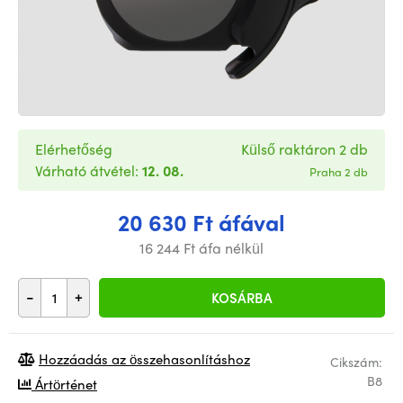
Elérhetőség
Külső raktáron 2 db
Várható átvétel:
12. 08.
Praha 2 db
20 630 Ft áfával
16 244 Ft áfa nélkül
-
+
KOSÁRBA
Hozzáadás az összehasonlításhoz
Cikszám:
B8
Ártörténet