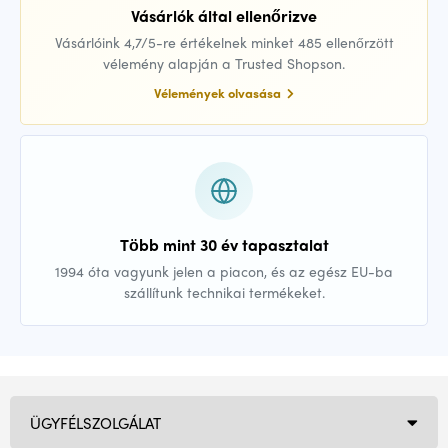
Vásárlók által ellenőrizve
Vásárlóink 4,7/5-re értékelnek minket 485 ellenőrzött
vélemény alapján a Trusted Shopson.
Vélemények olvasása
Több mint 30 év tapasztalat
1994 óta vagyunk jelen a piacon, és az egész EU-ba
szállítunk technikai termékeket.
ÜGYFÉLSZOLGÁLAT