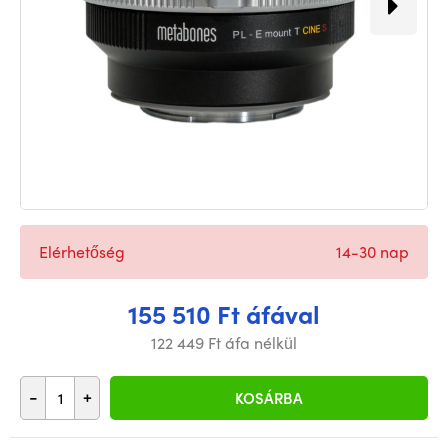
Elérhetőség
14-30 nap
155 510 Ft áfával
122 449 Ft áfa nélkül
-
+
KOSÁRBA