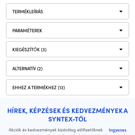
TERMÉKLEÍRÁS
PARAMÉTEREK
KIEGÉSZÍTŐK (3)
ALTERNATÍV (2)
EHHEZ A TERMÉKHEZ (13)
HÍREK, KÉPZÉSEK ÉS KEDVEZMÉNYEK A
SYNTEX-TŐL
Akciók és kedvezmények kizárólag előfizetőknek
·
Ingyenes