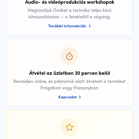
Audio- és videóprodukciós workshopok
Megtanítjuk Önöket a technika teljes körű
kihasználására — a felvételtől a vágásig.
További információk:
Átvétel az üzletben 30 percen belül
Rendeljen online, és pillanatok alatt átveheti a terméket
Prágában vagy Pozsonyban.
Kapcsolat