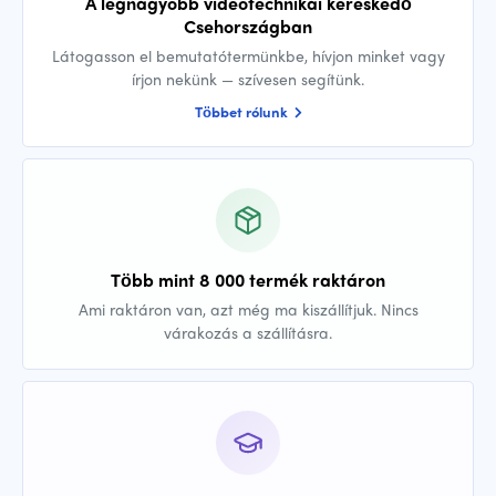
A legnagyobb videotechnikai kereskedő
Csehországban
Látogasson el bemutatótermünkbe, hívjon minket vagy
írjon nekünk — szívesen segítünk.
Többet rólunk
Több mint 8 000 termék raktáron
Ami raktáron van, azt még ma kiszállítjuk. Nincs
várakozás a szállításra.