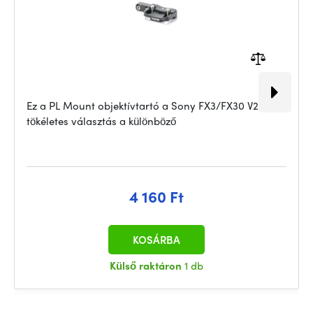
Ez a PL Mount objektívtartó a Sony FX3/FX30 V2-hez
tökéletes választás a különböző
4 160 Ft
KOSÁRBA
Külső raktáron
1 db