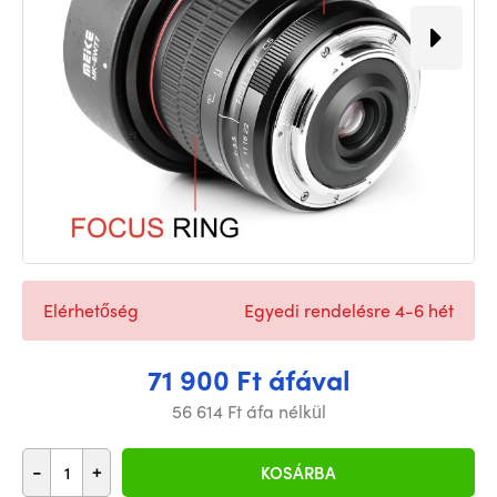
Elérhetőség
Egyedi rendelésre 4-6 hét
71 900 Ft áfával
56 614 Ft áfa nélkül
-
+
KOSÁRBA