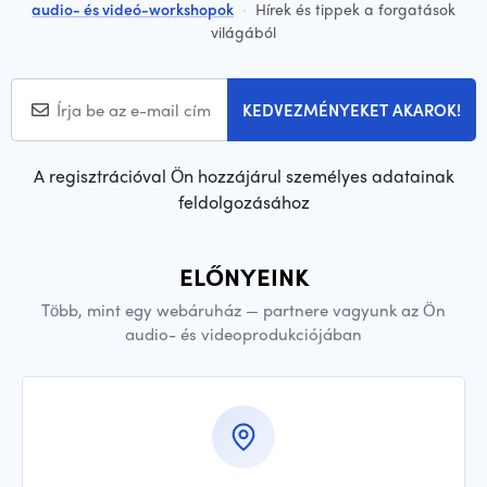
audio- és videó-workshopok
·
Hírek és tippek a forgatások
világából
KEDVEZMÉNYEKET AKAROK!
A regisztrációval Ön hozzájárul személyes adatainak
feldolgozásához
ELŐNYEINK
Több, mint egy webáruház — partnere vagyunk az Ön
audio- és videoprodukciójában