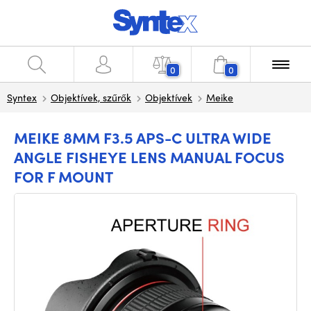
0
0
Syntex
Objektívek, szűrők
Objektívek
Meike
MEIKE 8MM F3.5 APS-C ULTRA WIDE
ANGLE FISHEYE LENS MANUAL FOCUS
FOR F MOUNT