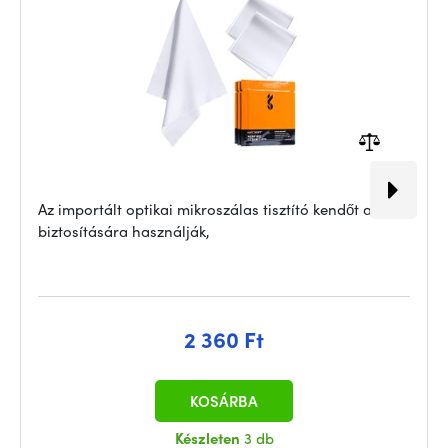
Az importált optikai mikroszálas tisztító kendőt annak
biztosítására használják,
2 360 Ft
KOSÁRBA
Készleten
3 db