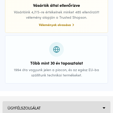
Vásárlók által ellenőrizve
Vásárlóink 4,7/5-re értékelnek minket 485 ellenőrzött
vélemény alapján a Trusted Shopson.
Vélemények olvasása
Több mint 30 év tapasztalat
1994 óta vagyunk jelen a piacon, és az egész EU-ba
szállítunk technikai termékeket.
ÜGYFÉLSZOLGÁLAT