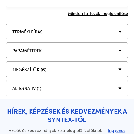
Minden tartozék megjelenítése
TERMÉKLEÍRÁS
PARAMÉTEREK
KIEGÉSZÍTŐK (6)
ALTERNATÍV (1)
HÍREK, KÉPZÉSEK ÉS KEDVEZMÉNYEK A
SYNTEX-TŐL
Akciók és kedvezmények kizárólag előfizetőknek
·
Ingyenes