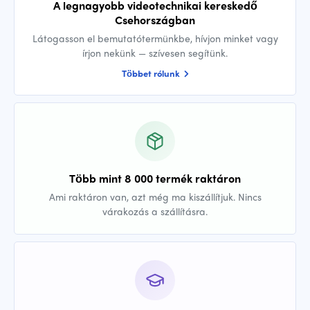
A legnagyobb videotechnikai kereskedő
Csehországban
Látogasson el bemutatótermünkbe, hívjon minket vagy
írjon nekünk — szívesen segítünk.
Többet rólunk
Több mint 8 000 termék raktáron
Ami raktáron van, azt még ma kiszállítjuk. Nincs
várakozás a szállításra.