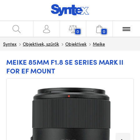
0
0
Syntex
Objektívek, szűrők
Objektívek
Meike
MEIKE 85MM F1.8 SE SERIES MARK II
FOR EF MOUNT