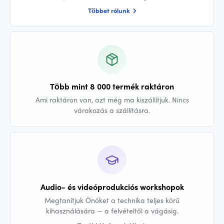
Többet rólunk
Több mint 8 000 termék raktáron
Ami raktáron van, azt még ma kiszállítjuk. Nincs
várakozás a szállításra.
Audio- és videóprodukciós workshopok
Megtanítjuk Önöket a technika teljes körű
kihasználására — a felvételtől a vágásig.