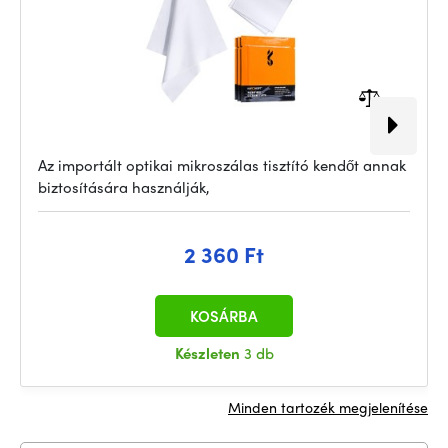
Az importált optikai mikroszálas tisztító kendőt annak
biztosítására használják,
2 360 Ft
KOSÁRBA
Készleten
3 db
Minden tartozék megjelenítése