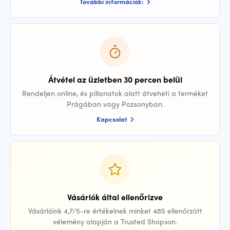
További információk:
Átvétel az üzletben 30 percen belül
Rendeljen online, és pillanatok alatt átveheti a terméket
Prágában vagy Pozsonyban.
Kapcsolat
Vásárlók által ellenőrizve
Vásárlóink 4,7/5-re értékelnek minket 485 ellenőrzött
vélemény alapján a Trusted Shopson.