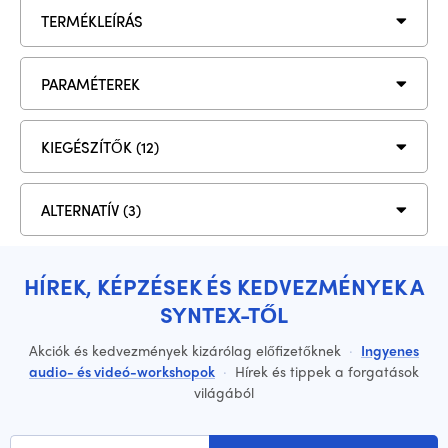
TERMÉKLEÍRÁS
PARAMÉTEREK
KIEGÉSZÍTŐK (12)
ALTERNATÍV (3)
HÍREK, KÉPZÉSEK ÉS KEDVEZMÉNYEK A
SYNTEX-TŐL
Akciók és kedvezmények kizárólag előfizetőknek
·
Ingyenes
audio- és videó-workshopok
·
Hírek és tippek a forgatások
világából