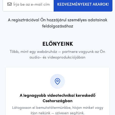
KEDVEZMÉNYEKET AKAROK!
A regisztrációval Ön hozzájárul személyes adatainak
feldolgozásához
ELŐNYEINK
Több, mint egy webáruház — partnere vagyunk az Ön
audio- és videoprodukciójában
A legnagyobb videotechnikai kereskedő
Csehországban
Látogasson el bemutatótermünkbe, hívjon minket vagy
írjon nekünk — szívesen segítünk.