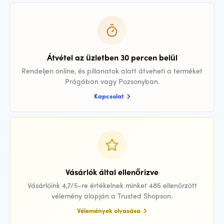
Átvétel az üzletben 30 percen belül
Rendeljen online, és pillanatok alatt átveheti a terméket
Prágában vagy Pozsonyban.
Kapcsolat
Vásárlók által ellenőrizve
Vásárlóink 4,7/5-re értékelnek minket 485 ellenőrzött
vélemény alapján a Trusted Shopson.
Vélemények olvasása