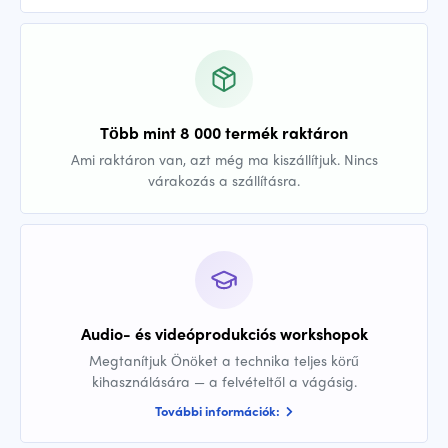
Több mint 8 000 termék raktáron
Ami raktáron van, azt még ma kiszállítjuk. Nincs
várakozás a szállításra.
Audio- és videóprodukciós workshopok
Megtanítjuk Önöket a technika teljes körű
kihasználására — a felvételtől a vágásig.
További információk: