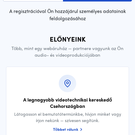
A regisztrációval Ön hozzájárul személyes adatainak
feldolgozásához
ELŐNYEINK
Több, mint egy webáruház — partnere vagyunk az Ön
audio- és videoprodukciójában
A legnagyobb videotechnikai kereskedő
Csehországban
Látogasson el bemutatótermünkbe, hívjon minket vagy
írjon nekünk — szívesen segítünk.
Többet rólunk