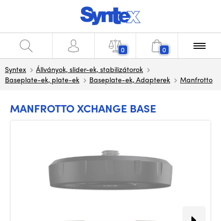
0
0
Syntex
Állványok, slider-ek, stabilizátorok
Baseplate-ek, plate-ek
Baseplate-ek, Adapterek
Manfrotto
MANFROTTO XCHANGE BASE