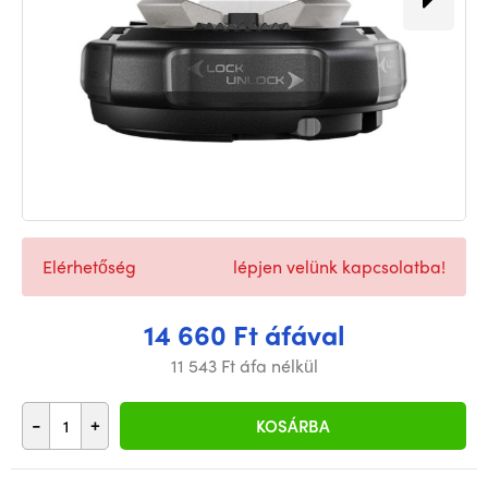
Elérhetőség
lépjen velünk kapcsolatba!
14 660 Ft áfával
11 543 Ft áfa nélkül
-
+
KOSÁRBA