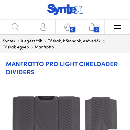
0
0
Syntex
Kiegészítők
Táskák, bőröndök, esővédők
Táskák egyéb
Manfrotto
MANFROTTO PRO LIGHT CINELOADER
DIVIDERS