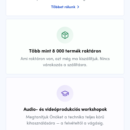
Többet rólunk
Több mint 8 000 termék raktáron
Ami raktáron van, azt még ma kiszállítjuk. Nincs
várakozás a szállításra.
Audio- és videóprodukciós workshopok
Megtanítjuk Önöket a technika teljes körű
kihasználására — a felvételtől a vágásig.