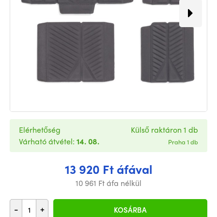
Elérhetőség
Külső raktáron 1 db
Várható átvétel:
14. 08.
Praha 1 db
13 920 Ft áfával
10 961 Ft áfa nélkül
-
+
KOSÁRBA