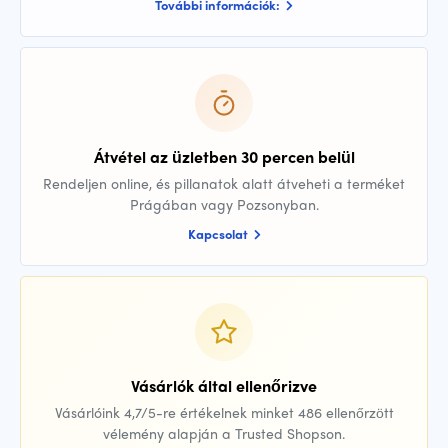
További információk:
Átvétel az üzletben 30 percen belül
Rendeljen online, és pillanatok alatt átveheti a terméket
Prágában vagy Pozsonyban.
Kapcsolat
Vásárlók által ellenőrizve
Vásárlóink 4,7/5-re értékelnek minket 486 ellenőrzött
vélemény alapján a Trusted Shopson.