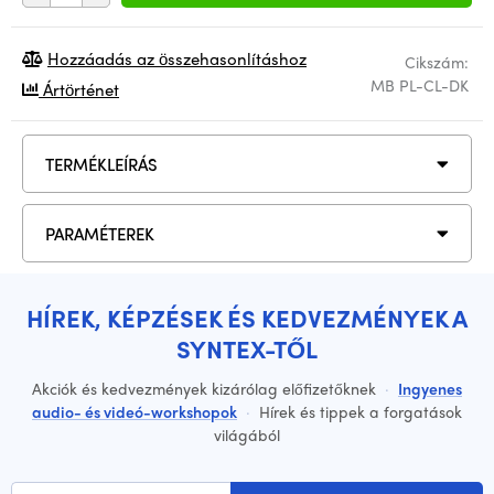
Hozzáadás az összehasonlításhoz
Cikszám:
MB PL-CL-DK
Ártörténet
TERMÉKLEÍRÁS
PARAMÉTEREK
HÍREK, KÉPZÉSEK ÉS KEDVEZMÉNYEK A
SYNTEX-TŐL
Akciók és kedvezmények kizárólag előfizetőknek
·
Ingyenes
audio- és videó-workshopok
·
Hírek és tippek a forgatások
világából