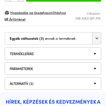
Hozzáadás az összehasonlításhoz
Cikszám:
MB MA3-BP-FM
Ártörténet
Egyéb változatok (3)
ennek a terméknek
TERMÉKLEÍRÁS
PARAMÉTEREK
ALTERNATÍV (3)
HÍREK, KÉPZÉSEK ÉS KEDVEZMÉNYEK A