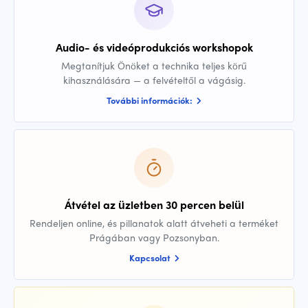
Audio- és videóprodukciós workshopok
Megtanítjuk Önöket a technika teljes körű
kihasználására — a felvételtől a vágásig.
További információk:
Átvétel az üzletben 30 percen belül
Rendeljen online, és pillanatok alatt átveheti a terméket
Prágában vagy Pozsonyban.
Kapcsolat