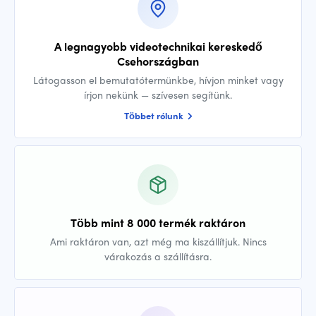
A legnagyobb videotechnikai kereskedő
Csehországban
Látogasson el bemutatótermünkbe, hívjon minket vagy
írjon nekünk — szívesen segítünk.
Többet rólunk
Több mint 8 000 termék raktáron
Ami raktáron van, azt még ma kiszállítjuk. Nincs
várakozás a szállításra.