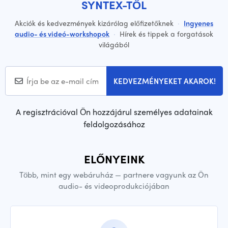
SYNTEX-TŐL
Akciók és kedvezmények kizárólag előfizetőknek
·
Ingyenes
audio- és videó-workshopok
·
Hírek és tippek a forgatások
világából
KEDVEZMÉNYEKET AKAROK!
A regisztrációval Ön hozzájárul személyes adatainak
feldolgozásához
ELŐNYEINK
Több, mint egy webáruház — partnere vagyunk az Ön
audio- és videoprodukciójában