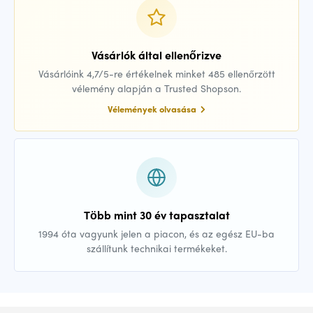
Vásárlók által ellenőrizve
Vásárlóink 4,7/5-re értékelnek minket 485 ellenőrzött
vélemény alapján a Trusted Shopson.
Vélemények olvasása
Több mint 30 év tapasztalat
1994 óta vagyunk jelen a piacon, és az egész EU-ba
szállítunk technikai termékeket.