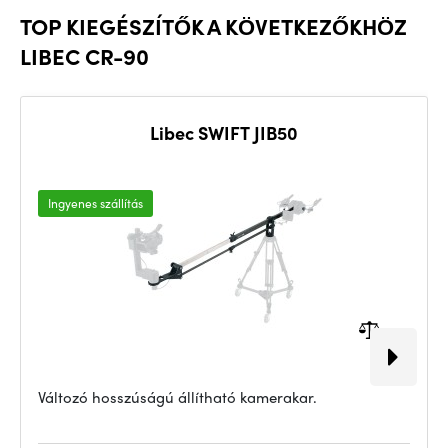
TOP KIEGÉSZÍTŐK A KÖVETKEZŐKHÖZ
LIBEC CR-90
Libec SWIFT JIB50
Ingyenes szállítás
Változó hosszúságú állítható kamerakar.