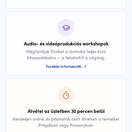
Audio- és videóprodukciós workshopok
Megtanítjuk Önöket a technika teljes körű
kihasználására — a felvételtől a vágásig.
További információk:
Átvétel az üzletben 30 percen belül
Rendeljen online, és pillanatok alatt átveheti a terméket
Prágában vagy Pozsonyban.