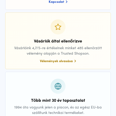
Kapcsolat
Vásárlók által ellenőrizve
Vásárlóink 4,7/5-re értékelnek minket 485 ellenőrzött
vélemény alapján a Trusted Shopson.
Vélemények olvasása
Több mint 30 év tapasztalat
1994 óta vagyunk jelen a piacon, és az egész EU-ba
szállítunk technikai termékeket.