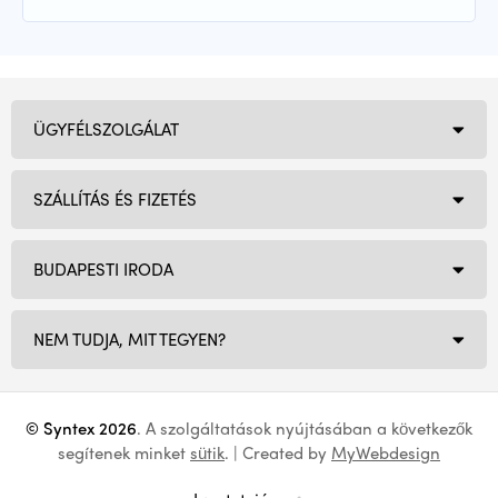
ÜGYFÉLSZOLGÁLAT
SZÁLLÍTÁS ÉS FIZETÉS
BUDAPESTI IRODA
NEM TUDJA, MIT TEGYEN?
© Syntex 2026
. A szolgáltatások nyújtásában a következők
segítenek minket
sütik
. | Created by
MyWebdesign