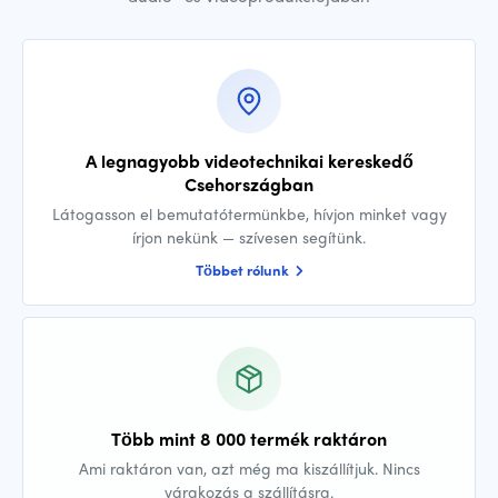
A legnagyobb videotechnikai kereskedő
Csehországban
Látogasson el bemutatótermünkbe, hívjon minket vagy
írjon nekünk — szívesen segítünk.
Többet rólunk
Több mint 8 000 termék raktáron
Ami raktáron van, azt még ma kiszállítjuk. Nincs
várakozás a szállításra.