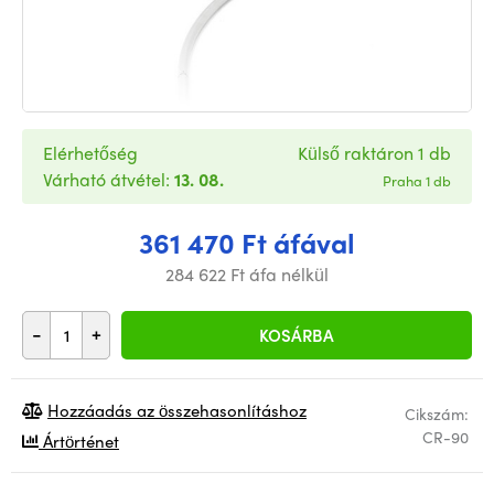
Elérhetőség
Külső raktáron 1 db
Várható átvétel:
13. 08.
Praha 1 db
361 470 Ft áfával
284 622 Ft áfa nélkül
-
+
KOSÁRBA
Hozzáadás az összehasonlításhoz
Cikszám:
CR-90
Ártörténet