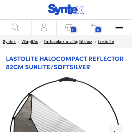
0
0
Syntex
Világítás
Tartozékok a világításhoz
Lastolite
LASTOLITE HALOCOMPACT REFLECTOR
82CM SUNLITE/SOFTSILVER