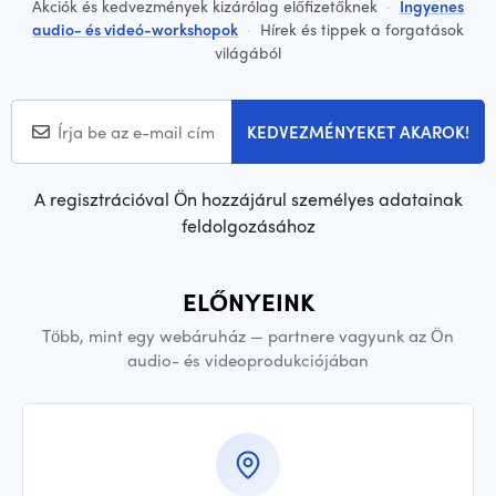
Akciók és kedvezmények kizárólag előfizetőknek
·
Ingyenes
audio- és videó-workshopok
·
Hírek és tippek a forgatások
világából
KEDVEZMÉNYEKET AKAROK!
A regisztrációval Ön hozzájárul személyes adatainak
feldolgozásához
ELŐNYEINK
Több, mint egy webáruház — partnere vagyunk az Ön
audio- és videoprodukciójában