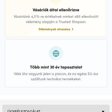
Vásárlók által ellenőrizve
Vásárlóink 4,7/5-re értékelnek minket 485 ellenőrzött
vélemény alapján a Trusted Shopson.
Vélemények olvasása
Több mint 30 év tapasztalat
1994 óta vagyunk jelen a piacon, és az egész EU-ba
szállítunk technikai termékeket.
ÜGYFÉLSZOLGÁLAT