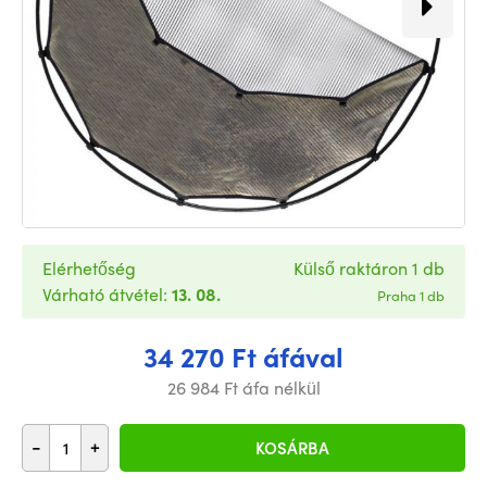
Elérhetőség
Külső raktáron 1 db
Várható átvétel:
13. 08.
Praha 1 db
34 270 Ft áfával
26 984 Ft áfa nélkül
-
+
KOSÁRBA