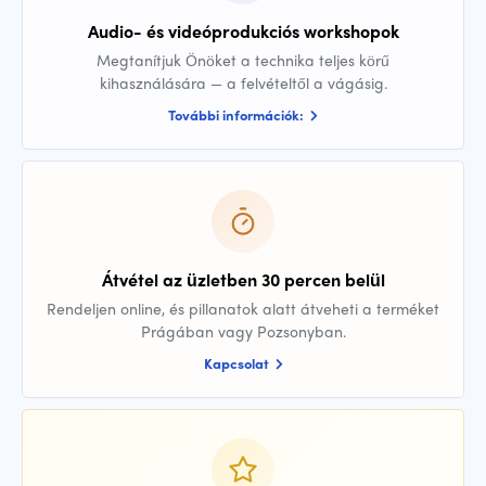
Audio- és videóprodukciós workshopok
Megtanítjuk Önöket a technika teljes körű
kihasználására — a felvételtől a vágásig.
További információk:
Átvétel az üzletben 30 percen belül
Rendeljen online, és pillanatok alatt átveheti a terméket
Prágában vagy Pozsonyban.
Kapcsolat