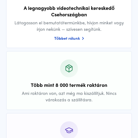
A legnagyobb videotechnikai kereskedő
Csehországban
Látogasson el bemutatótermünkbe, hívjon minket vagy
írjon nekünk — szívesen segítünk.
Többet rólunk
Több mint 8 000 termék raktáron
Ami raktáron van, azt még ma kiszállítjuk. Nincs
várakozás a szállításra.