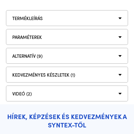
világítóberendezésekhez
TERMÉKLEÍRÁS
PARAMÉTEREK
ALTERNATÍV (9)
KEDVEZMÉNYES KÉSZLETEK (1)
VIDEÓ (2)
HÍREK, KÉPZÉSEK ÉS KEDVEZMÉNYEK A
SYNTEX-TŐL