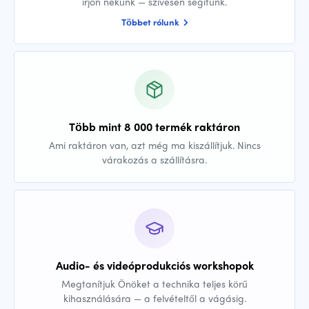
írjon nekünk — szívesen segítünk.
Többet rólunk
Több mint 8 000 termék raktáron
Ami raktáron van, azt még ma kiszállítjuk. Nincs
várakozás a szállításra.
Audio- és videóprodukciós workshopok
Megtanítjuk Önöket a technika teljes körű
kihasználására — a felvételtől a vágásig.