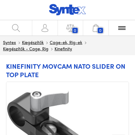
0
0
Syntex
Kiegészítők
Cage-ek, Rig-ek
Kiegészítők - Cage, Rig
Kinefinity
KINEFINITY MOVCAM NATO SLIDER ON
TOP PLATE