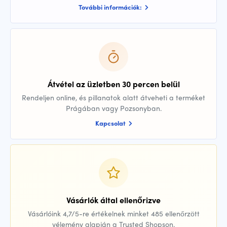
További információk:
Átvétel az üzletben 30 percen belül
Rendeljen online, és pillanatok alatt átveheti a terméket
Prágában vagy Pozsonyban.
Kapcsolat
Vásárlók által ellenőrizve
Vásárlóink 4,7/5-re értékelnek minket 485 ellenőrzött
vélemény alapján a Trusted Shopson.