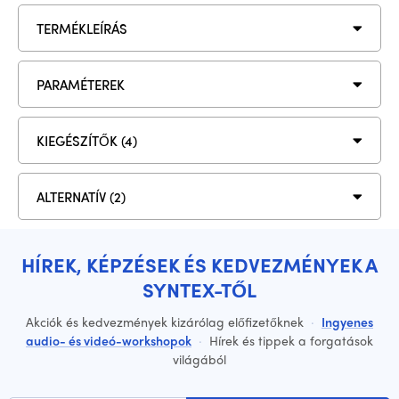
TERMÉKLEÍRÁS
PARAMÉTEREK
KIEGÉSZÍTŐK (4)
ALTERNATÍV (2)
HÍREK, KÉPZÉSEK ÉS KEDVEZMÉNYEK A
SYNTEX-TŐL
Akciók és kedvezmények kizárólag előfizetőknek
·
Ingyenes
audio- és videó-workshopok
·
Hírek és tippek a forgatások
világából