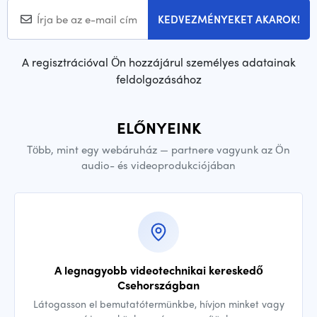
KEDVEZMÉNYEKET AKAROK!
A regisztrációval Ön hozzájárul személyes adatainak
feldolgozásához
ELŐNYEINK
Több, mint egy webáruház — partnere vagyunk az Ön
audio- és videoprodukciójában
A legnagyobb videotechnikai kereskedő
Csehországban
Látogasson el bemutatótermünkbe, hívjon minket vagy