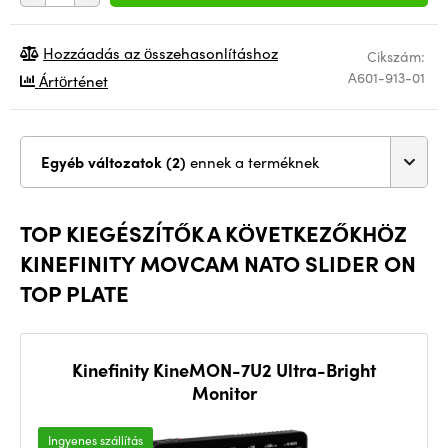
Hozzáadás az összehasonlításhoz
Cikszám:
A601-913-01
Ártörténet
Egyéb változatok (2)
ennek a terméknek
TOP KIEGÉSZÍTŐK A KÖVETKEZŐKHÖZ
KINEFINITY MOVCAM NATO SLIDER ON
TOP PLATE
Kinefinity KineMON-7U2 Ultra-Bright
Monitor
Ingyenes szállítás