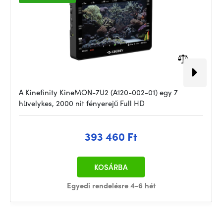
A Kinefinity KineMON-7U2 (A120-002-01) egy 7
hüvelykes, 2000 nit fényerejű Full HD
393 460 Ft
KOSÁRBA
Egyedi rendelésre 4-6 hét