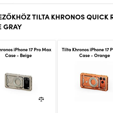
EZŐKHÖZ TILTA KHRONOS QUICK R
E GRAY
Khronos iPhone 17 Pro Max
Tilta Khronos iPhone 17 
Case - Beige
Case - Orange