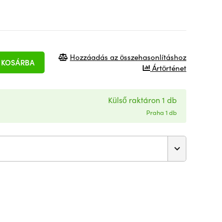
Hozzáadás az összehasonlításhoz
KOSÁRBA
Ártörténet
Külső raktáron 1 db
Praha 1 db