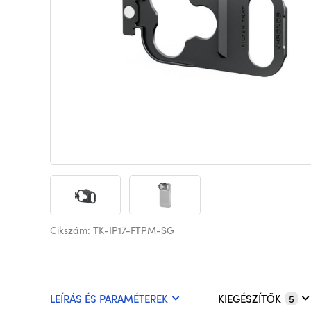
Cikszám: TK-IP17-FTPM-SG
LEÍRÁS ÉS PARAMÉTEREK
KIEGÉSZÍTŐK
5