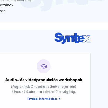
atainak
hoz
Audio- és videóprodukciós workshopok
Megtanítjuk Önöket a technika teljes körű
kihasználására — a felvételtől a vágásig.
További információk: