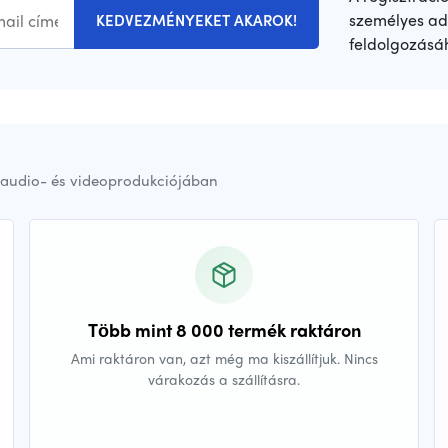
személyes ad
KEDVEZMÉNYEKET AKAROK!
feldolgozásá
audio- és videoprodukciójában
Több mint 8 000 termék raktáron
Ami raktáron van, azt még ma kiszállítjuk. Nincs
várakozás a szállításra.