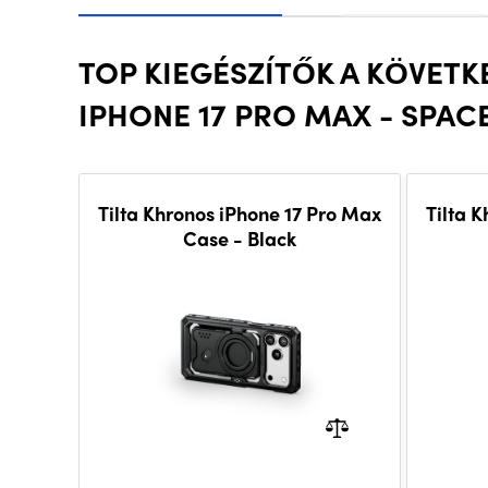
TOP KIEGÉSZÍTŐK A KÖVETK
IPHONE 17 PRO MAX - SPAC
Tilta Khronos iPhone 17 Pro Max
Tilta 
Case - Black