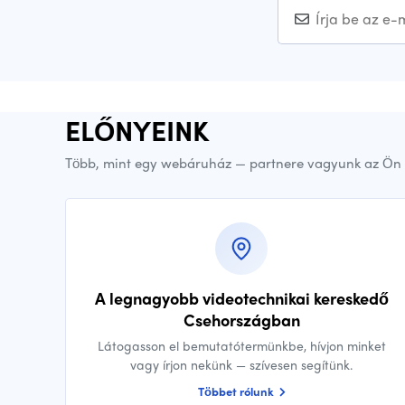
ELŐNYEINK
Több, mint egy webáruház — partnere vagyunk az Ön 
A legnagyobb videotechnikai kereskedő
Csehországban
Látogasson el bemutatótermünkbe, hívjon minket
vagy írjon nekünk — szívesen segítünk.
Többet rólunk