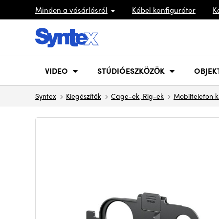
Minden a vásárlásról
Kábel konfigurátor
K
VIDEO
STÚDIÓESZKÖZÖK
OBJEK
Syntex
Kiegészítők
Cage-ek, Rig-ek
Mobiltelefon k