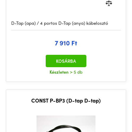
D-Tap (apa) / 4 portos D-Tap (anya) kábelosztó
7 910 Ft
KOSÁRBA
Készleten
> 5 db
CONST P-BP3 (D-tap D-tap)