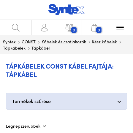
0
0
Syntex
CONST
Kábelek és csatlakozók
Kész kábelek
Tápkábelek
Tápkábel
TÁPKÁBELEK CONST KÁBEL FAJTÁJA:
TÁPKÁBEL
Termékek szűrése
Legnépszerűbbek