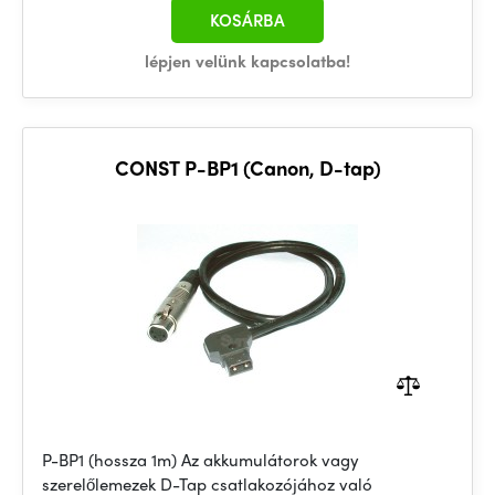
KOSÁRBA
lépjen velünk kapcsolatba!
CONST P-BP1 (Canon, D-tap)
P-BP1 (hossza 1m) Az akkumulátorok vagy
szerelőlemezek D-Tap csatlakozójához való