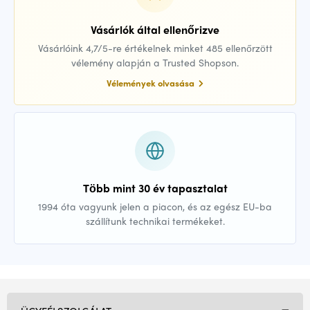
Vásárlók által ellenőrizve
Vásárlóink 4,7/5-re értékelnek minket 485 ellenőrzött
vélemény alapján a Trusted Shopson.
Vélemények olvasása
Több mint 30 év tapasztalat
1994 óta vagyunk jelen a piacon, és az egész EU-ba
szállítunk technikai termékeket.