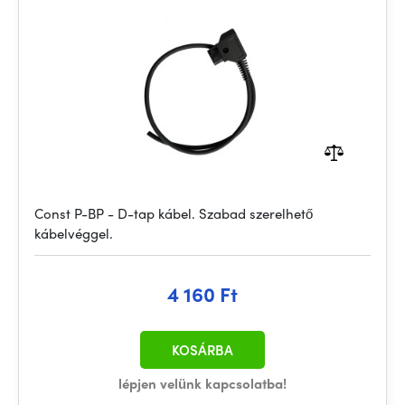
Const P-BP - D-tap kábel. Szabad szerelhető
kábelvéggel.
4 160 Ft
KOSÁRBA
lépjen velünk kapcsolatba!