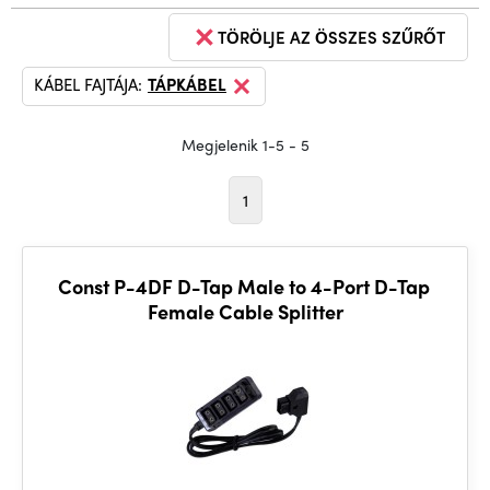
TÖRÖLJE AZ ÖSSZES SZŰRŐT
KÁBEL FAJTÁJA:
TÁPKÁBEL
Megjelenik 1-5 - 5
1
Const P-4DF D-Tap Male to 4-Port D-Tap
Female Cable Splitter