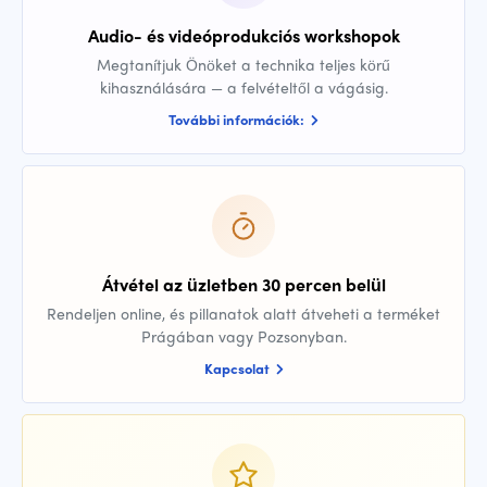
Audio- és videóprodukciós workshopok
Megtanítjuk Önöket a technika teljes körű
kihasználására — a felvételtől a vágásig.
További információk:
Átvétel az üzletben 30 percen belül
Rendeljen online, és pillanatok alatt átveheti a terméket
Prágában vagy Pozsonyban.
Kapcsolat