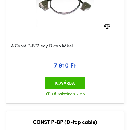
A Const P-BP3 egy D-tap kábel.
7 910 Ft
KOSÁRBA
Külső raktáron
2 db
CONST P-BP (D-tap cable)