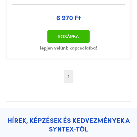
6 970 Ft
KOSÁRBA
lépjen velünk kapcsolatba!
1
HÍREK, KÉPZÉSEK ÉS KEDVEZMÉNYEK A
SYNTEX-TŐL