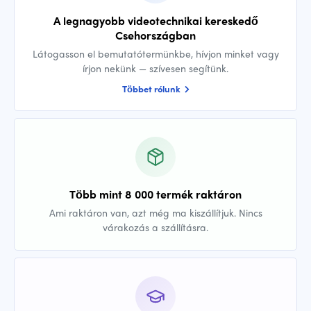
A legnagyobb videotechnikai kereskedő
Csehországban
Látogasson el bemutatótermünkbe, hívjon minket vagy
írjon nekünk — szívesen segítünk.
Többet rólunk
Több mint 8 000 termék raktáron
Ami raktáron van, azt még ma kiszállítjuk. Nincs
várakozás a szállításra.