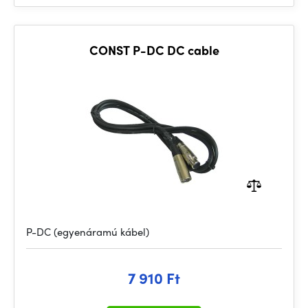
CONST P-DC DC cable
P-DC (egyenáramú kábel)
7 910 Ft