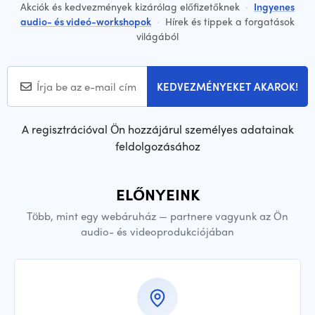
Akciók és kedvezmények kizárólag előfizetőknek
·
Ingyenes
audio- és videó-workshopok
·
Hírek és tippek a forgatások
világából
KEDVEZMÉNYEKET AKAROK!
A regisztrációval Ön hozzájárul személyes adatainak
feldolgozásához
ELŐNYEINK
Több, mint egy webáruház — partnere vagyunk az Ön
audio- és videoprodukciójában