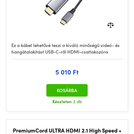
Ez a kábel lehetővé teszi a kiváló minőségű videó- és
hangátalakítást USB-C-ről HDMI-csatlakozóra
5 010 Ft
KOSÁRBA
Készleten
2 db
PremiumCord ULTRA HDMI 2.1 High Speed +