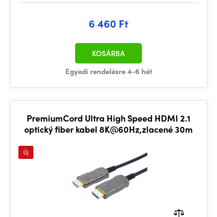
6 460 Ft
KOSÁRBA
Egyedi rendelésre 4-6 hét
PremiumCord Ultra High Speed HDMI 2.1
optický fiber kabel 8K@60Hz,zlacené 30m
Új