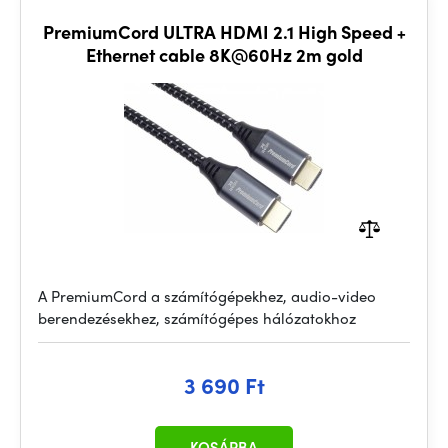
PremiumCord ULTRA HDMI 2.1 High Speed +
Ethernet cable 8K@60Hz 2m gold
A PremiumCord a számítógépekhez, audio-video
berendezésekhez, számítógépes hálózatokhoz
3 690 Ft
KOSÁRBA