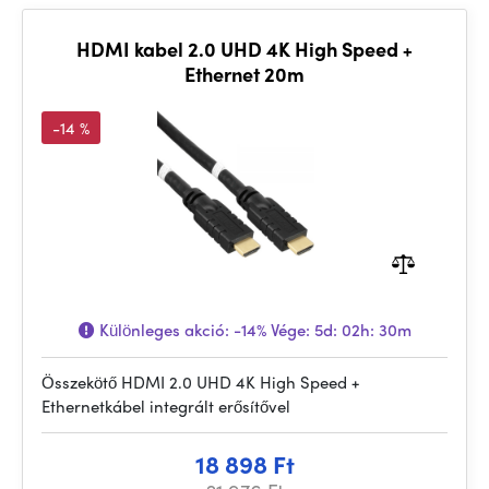
HDMI kabel 2.0 UHD 4K High Speed +
Ethernet 20m
-14 %
Különleges akció:
-14%
Vége:
5d: 02h: 30m
Összekötő HDMI 2.0 UHD 4K High Speed +
Ethernetkábel integrált erősítővel
18 898 Ft