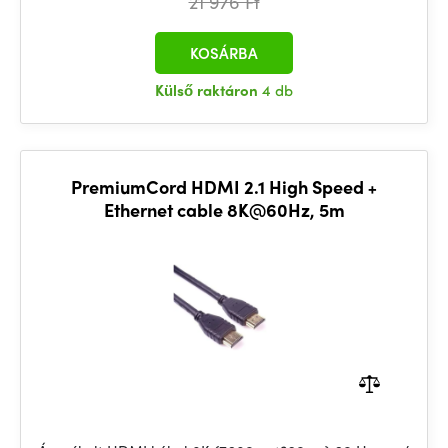
21 976 Ft
KOSÁRBA
Külső raktáron
4 db
PremiumCord HDMI 2.1 High Speed +
Ethernet cable 8K@60Hz, 5m