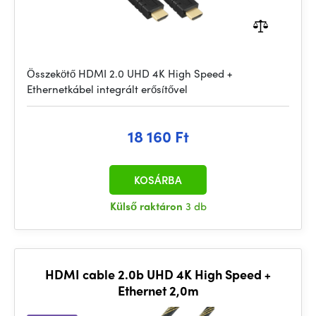
Összekötő HDMI 2.0 UHD 4K High Speed +
Ethernetkábel integrált erősítővel
18 160 Ft
KOSÁRBA
Külső raktáron
3 db
HDMI cable 2.0b UHD 4K High Speed +
Ethernet 2,0m