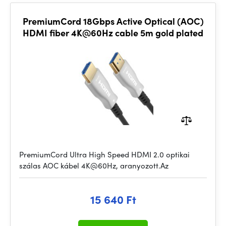
PremiumCord 18Gbps Active Optical (AOC)
HDMI fiber 4K@60Hz cable 5m gold plated
PremiumCord Ultra High Speed HDMI 2.0 optikai
szálas AOC kábel 4K@60Hz, aranyozott.Az
15 640 Ft