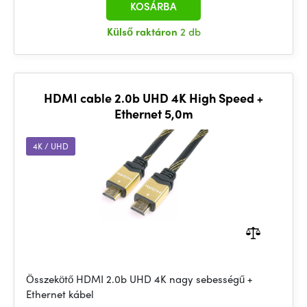
KOSÁRBA
Külső raktáron
2 db
HDMI cable 2.0b UHD 4K High Speed +
Ethernet 5,0m
4K / UHD
Összekötő HDMI 2.0b UHD 4K nagy sebességű +
Ethernet kábel