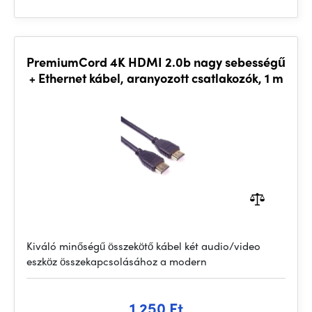
PremiumCord 4K HDMI 2.0b nagy sebességű
+ Ethernet kábel, aranyozott csatlakozók, 1 m
Kiváló minőségű összekötő kábel két audio/video
eszköz összekapcsolásához a modern
1 250 Ft