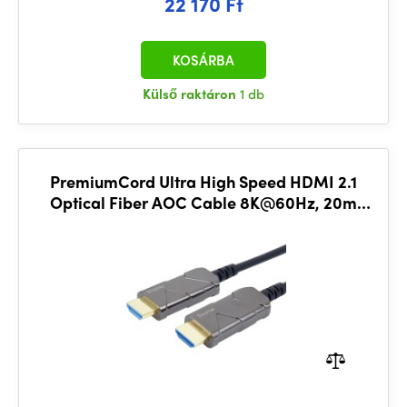
22 170 Ft
KOSÁRBA
Külső raktáron
1 db
PremiumCord Ultra High Speed HDMI 2.1
Optical Fiber AOC Cable 8K@60Hz, 20m
aranyozott