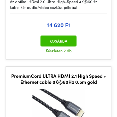
Az optikai HDMI 2.0 Ultra High-Speed 4K@60Hz
kábel két audio/video eszköz, például
14 620 Ft
KOSÁRBA
Készleten
2 db
PremiumCord ULTRA HDMI 2.1 High Speed +
Ethernet cable 8K@60Hz 0.5m gold