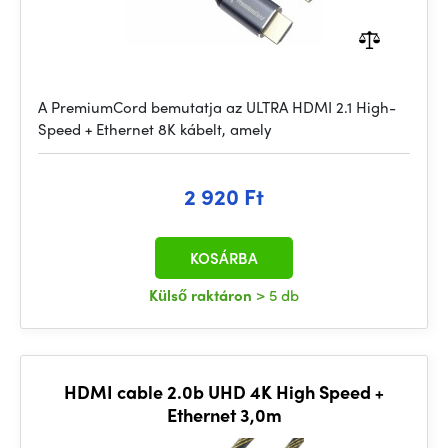
A PremiumCord bemutatja az ULTRA HDMI 2.1 High-
Speed + Ethernet 8K kábelt, amely
2 920 Ft
KOSÁRBA
Külső raktáron
> 5 db
HDMI cable 2.0b UHD 4K High Speed +
Ethernet 3,0m