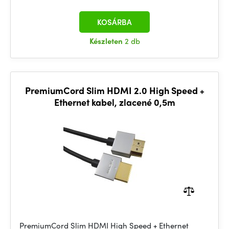
KOSÁRBA
Készleten
2 db
PremiumCord Slim HDMI 2.0 High Speed +
Ethernet kabel, zlacené 0,5m
PremiumCord Slim HDMI High Speed + Ethernet