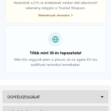
Vásárlóink 4,7/5-re értékelnek minket 485 ellenőrzött
vélemény alapján a Trusted Shopson.
Vélemények olvasása
Több mint 30 év tapasztalat
1994 óta vagyunk jelen a piacon, és az egész EU-ba
szállítunk technikai termékeket.
ÜGYFÉLSZOLGÁLAT