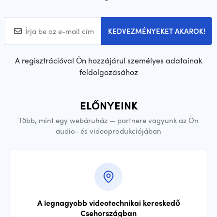
KEDVEZMÉNYEKET AKAROK!
A regisztrációval Ön hozzájárul személyes adatainak
feldolgozásához
ELŐNYEINK
Több, mint egy webáruház — partnere vagyunk az Ön
audio- és videoprodukciójában
A legnagyobb videotechnikai kereskedő
Csehországban