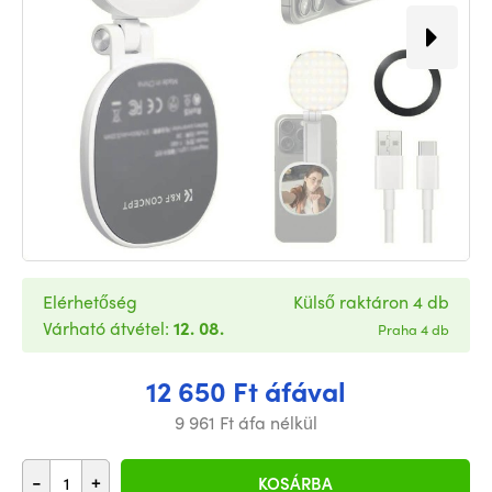
Elérhetőség
Külső raktáron 4 db
Várható átvétel:
12. 08.
Praha 4 db
12 650 Ft áfával
9 961 Ft áfa nélkül
-
+
KOSÁRBA