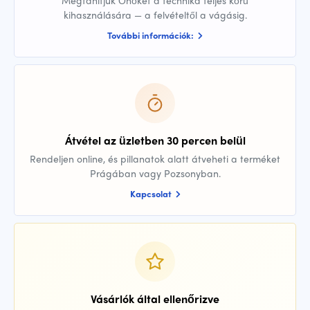
Megtanítjuk Önöket a technika teljes körű
kihasználására — a felvételtől a vágásig.
További információk:
Átvétel az üzletben 30 percen belül
Rendeljen online, és pillanatok alatt átveheti a terméket
Prágában vagy Pozsonyban.
Kapcsolat
Vásárlók által ellenőrizve