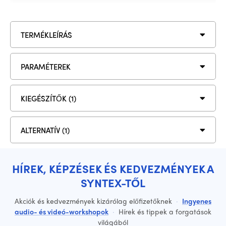
TERMÉKLEÍRÁS
PARAMÉTEREK
KIEGÉSZÍTŐK (1)
ALTERNATÍV (1)
HÍREK, KÉPZÉSEK ÉS KEDVEZMÉNYEK A
SYNTEX-TŐL
Akciók és kedvezmények kizárólag előfizetőknek
·
Ingyenes
audio- és videó-workshopok
·
Hírek és tippek a forgatások
világából