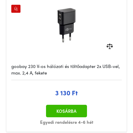
Új
goobay 230 V-os hálózati és töltőadapter 2x USB-vel,
max. 2,4 A, fekete
3 130 Ft
KOSÁRBA
Egyedi rendelésre 4-6 hét