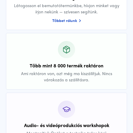
Látogasson el bemutatótermünkbe, hívjon minket vagy
írjon nekünk — szívesen segítünk.
Többet rólunk
Több mint 8 000 termék raktáron
Ami raktáron van, azt még ma kiszállítjuk. Nincs
várakozás a szállításra.
Audio- és videóprodukciós workshopok