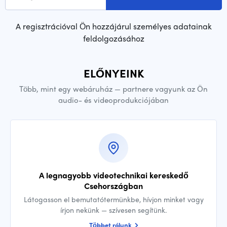
A regisztrációval Ön hozzájárul személyes adatainak
feldolgozásához
ELŐNYEINK
Több, mint egy webáruház — partnere vagyunk az Ön
audio- és videoprodukciójában
A legnagyobb videotechnikai kereskedő
Csehországban
Látogasson el bemutatótermünkbe, hívjon minket vagy
írjon nekünk — szívesen segítünk.
Többet rólunk