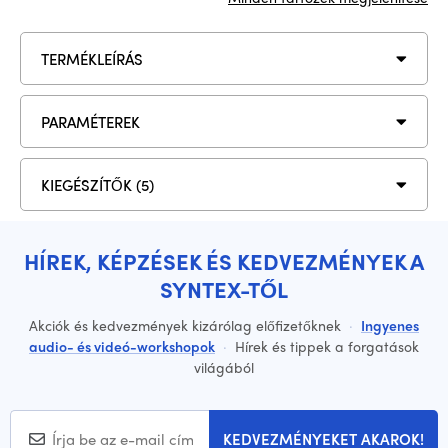
TERMÉKLEÍRÁS
PARAMÉTEREK
KIEGÉSZÍTŐK (5)
HÍREK, KÉPZÉSEK ÉS KEDVEZMÉNYEK A
SYNTEX-TŐL
Akciók és kedvezmények kizárólag előfizetőknek
·
Ingyenes
audio- és videó-workshopok
·
Hírek és tippek a forgatások
világából
KEDVEZMÉNYEKET AKAROK!