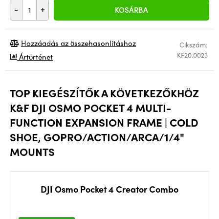
-
+
KOSÁRBA
Hozzáadás az összehasonlításhoz
Cikszám:
KF20.0023
Ártörténet
TOP KIEGÉSZÍTŐK A KÖVETKEZŐKHÖZ
K&F DJI OSMO POCKET 4 MULTI-
FUNCTION EXPANSION FRAME | COLD
SHOE, GOPRO/ACTION/ARCA/1/4"
MOUNTS
DJI Osmo Pocket 4 Creator Combo