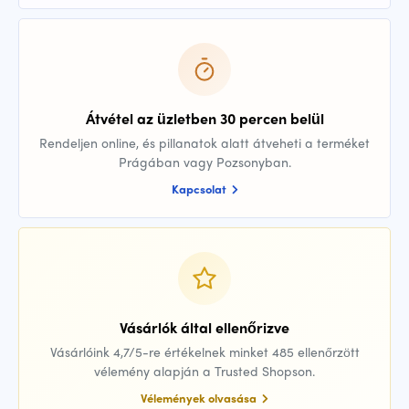
Átvétel az üzletben 30 percen belül
Rendeljen online, és pillanatok alatt átveheti a terméket
Prágában vagy Pozsonyban.
Kapcsolat
Vásárlók által ellenőrizve
Vásárlóink 4,7/5-re értékelnek minket 485 ellenőrzött
vélemény alapján a Trusted Shopson.
Vélemények olvasása