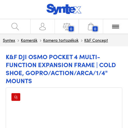
0
0
Syntex
Kamerák
Kamera tartozékok
K&F Concept
K&F DJI OSMO POCKET 4 MULTI-
FUNCTION EXPANSION FRAME | COLD
SHOE, GOPRO/ACTION/ARCA/1/4"
MOUNTS
Új