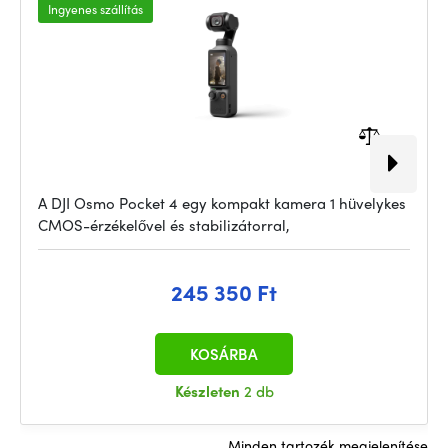
Ingyenes szállítás
A DJI Osmo Pocket 4 egy kompakt kamera 1 hüvelykes
CMOS-érzékelővel és stabilizátorral,
245 350 Ft
KOSÁRBA
Készleten
2 db
Minden tartozék megjelenítése