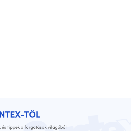
YNTEX-TŐL
 és tippek a forgatások világából