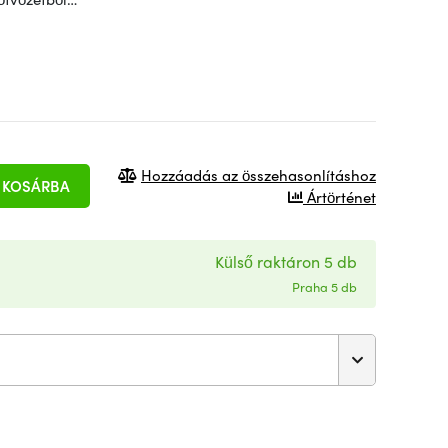
Hozzáadás az összehasonlításhoz
KOSÁRBA
Ártörténet
Külső raktáron 5 db
Praha 5 db