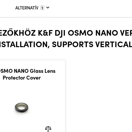
ALTERNATÍV
1
KEZŐKHÖZ K&F DJI OSMO NANO V
TALLATION, SUPPORTS VERTICA
OSMO NANO Glass Lens
Protector Cover