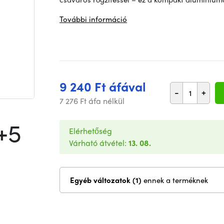
További információ
9 240 Ft áfával
-
+
7 276 Ft áfa nélkül
+5
Elérhetőség
Várható átvétel:
13. 08.
Egyéb változatok (1)
ennek a terméknek