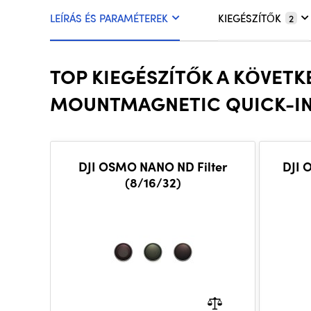
LEÍRÁS ÉS PARAMÉTEREK
KIEGÉSZÍTŐK
2
TOP KIEGÉSZÍTŐK A KÖVET
MOUNTMAGNETIC QUICK-INS
DJI OSMO NANO ND Filter
DJI 
(8/16/32)