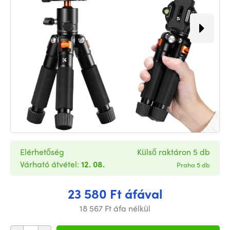
Elérhetőség
Külső raktáron 5 db
Várható átvétel:
12. 08.
Praha 5 db
23 580 Ft áfával
18 567 Ft áfa nélkül