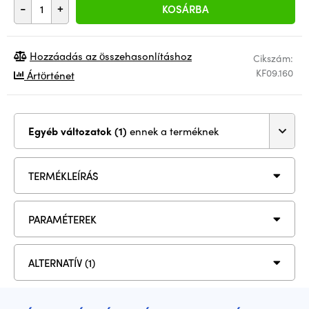
-
+
KOSÁRBA
Hozzáadás az összehasonlításhoz
Cikszám:
KF09.160
Ártörténet
Egyéb változatok (1)
ennek a terméknek
TERMÉKLEÍRÁS
PARAMÉTEREK
ALTERNATÍV (1)