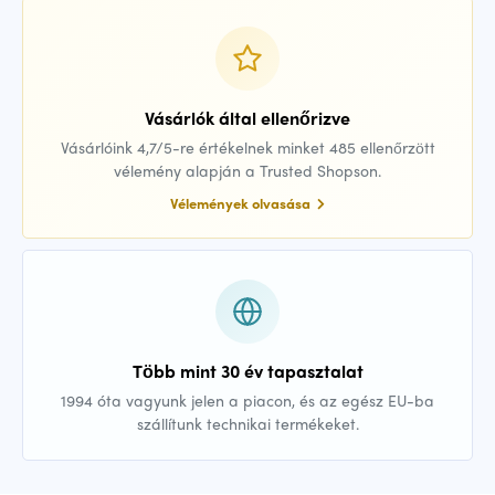
Vásárlók által ellenőrizve
Vásárlóink 4,7/5-re értékelnek minket 485 ellenőrzött
vélemény alapján a Trusted Shopson.
Vélemények olvasása
Több mint 30 év tapasztalat
1994 óta vagyunk jelen a piacon, és az egész EU-ba
szállítunk technikai termékeket.