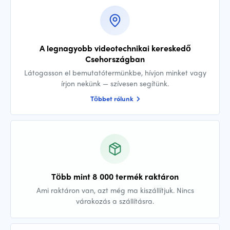
A legnagyobb videotechnikai kereskedő
Csehországban
Látogasson el bemutatótermünkbe, hívjon minket vagy
írjon nekünk — szívesen segítünk.
Többet rólunk
Több mint 8 000 termék raktáron
Ami raktáron van, azt még ma kiszállítjuk. Nincs
várakozás a szállításra.