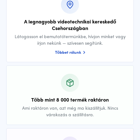
A legnagyobb videotechnikai kereskedő
Csehországban
Látogasson el bemutatótermünkbe, hívjon minket vagy
írjon nekünk — szívesen segítünk.
Többet rólunk
Több mint 8 000 termék raktáron
Ami raktáron van, azt még ma kiszállítjuk. Nincs
várakozás a szállításra.