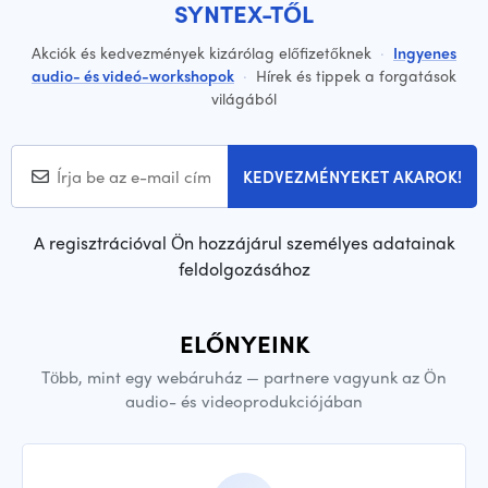
SYNTEX-TŐL
Akciók és kedvezmények kizárólag előfizetőknek
·
Ingyenes
audio- és videó-workshopok
·
Hírek és tippek a forgatások
világából
KEDVEZMÉNYEKET AKAROK!
A regisztrációval Ön hozzájárul személyes adatainak
feldolgozásához
ELŐNYEINK
Több, mint egy webáruház — partnere vagyunk az Ön
audio- és videoprodukciójában