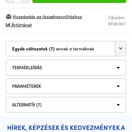
Hozzáadás az összehasonlításhoz
Cikszám:
KF08.057
Ártörténet
Egyéb változatok (7)
ennek a terméknek
TERMÉKLEÍRÁS
PARAMÉTEREK
ALTERNATÍV (7)
HÍREK, KÉPZÉSEK ÉS KEDVEZMÉNYEK A