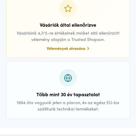
Vásárlók által ellenőrizve
Vásárlóink 4,7/5-re értékelnek minket 485 ellenőrzött
vélemény alapján a Trusted Shopson.
Vélemények olvasása
Több mint 30 év tapasztalat
1994 óta vagyunk jelen a piacon, és az egész EU-ba
szállítunk technikai termékeket.