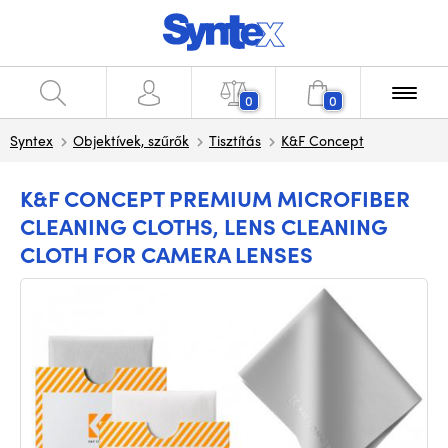
0
0
Syntex
Objektívek, szűrők
Tisztítás
K&F Concept
K&F CONCEPT PREMIUM MICROFIBER
CLEANING CLOTHS, LENS CLEANING
CLOTH FOR CAMERA LENSES