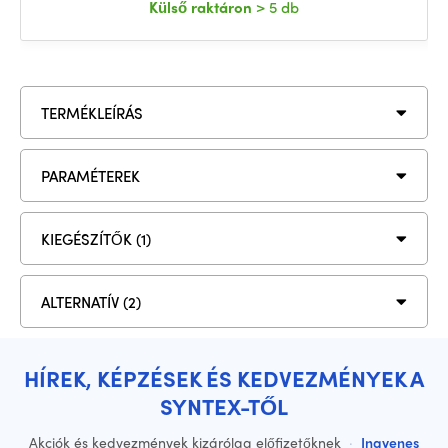
Külső raktáron
> 5 db
TERMÉKLEÍRÁS
PARAMÉTEREK
KIEGÉSZÍTŐK (1)
ALTERNATÍV (2)
HÍREK, KÉPZÉSEK ÉS KEDVEZMÉNYEK A
SYNTEX-TŐL
Akciók és kedvezmények kizárólag előfizetőknek
·
Ingyenes