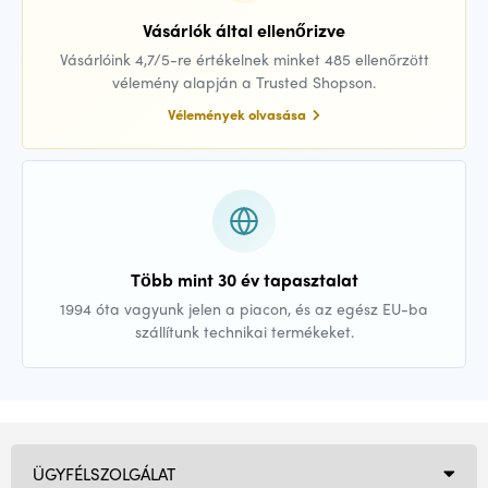
Vásárlók által ellenőrizve
Vásárlóink 4,7/5-re értékelnek minket 485 ellenőrzött
vélemény alapján a Trusted Shopson.
Vélemények olvasása
Több mint 30 év tapasztalat
1994 óta vagyunk jelen a piacon, és az egész EU-ba
szállítunk technikai termékeket.
ÜGYFÉLSZOLGÁLAT