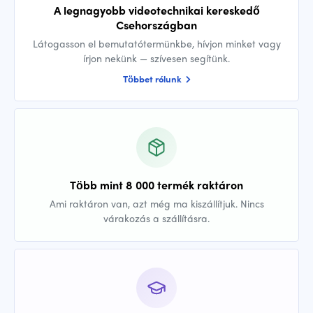
A legnagyobb videotechnikai kereskedő
Csehországban
Látogasson el bemutatótermünkbe, hívjon minket vagy
írjon nekünk — szívesen segítünk.
Többet rólunk
Több mint 8 000 termék raktáron
Ami raktáron van, azt még ma kiszállítjuk. Nincs
várakozás a szállításra.