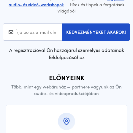
audio- és videó-workshopok
·
Hírek és tippek a forgatások
világából
KEDVEZMÉNYEKET AKAROK!
A regisztrációval Ön hozzájárul személyes adatainak
feldolgozásához
ELŐNYEINK
Több, mint egy webáruház — partnere vagyunk az Ön
audio- és videoprodukciójában