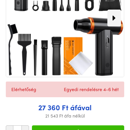
Elérhetőség
Egyedi rendelésre 4-6 hét
27 360 Ft áfával
21 543 Ft áfa nélkül