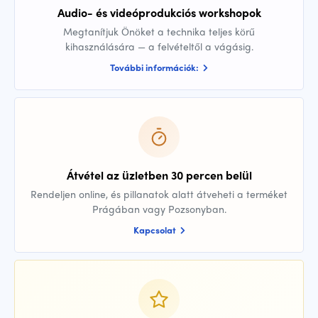
Audio- és videóprodukciós workshopok
Megtanítjuk Önöket a technika teljes körű
kihasználására — a felvételtől a vágásig.
További információk:
Átvétel az üzletben 30 percen belül
Rendeljen online, és pillanatok alatt átveheti a terméket
Prágában vagy Pozsonyban.
Kapcsolat