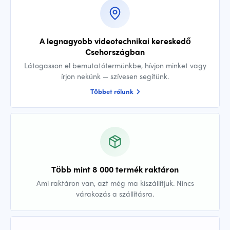
A legnagyobb videotechnikai kereskedő
Csehországban
Látogasson el bemutatótermünkbe, hívjon minket vagy
írjon nekünk — szívesen segítünk.
Többet rólunk
Több mint 8 000 termék raktáron
Ami raktáron van, azt még ma kiszállítjuk. Nincs
várakozás a szállításra.