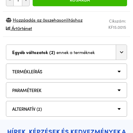
Hozzáadás az összehasonlításhoz
Cikszám:
KF15.0015
Ártörténet
Egyéb változatok (2)
ennek a terméknek
TERMÉKLEÍRÁS
PARAMÉTEREK
ALTERNATÍV (2)
HÍREK, KÉPZÉSEK ÉS KEDVEZMÉNYEK A