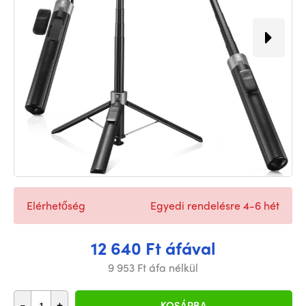
Elérhetőség
Egyedi rendelésre 4-6 hét
12 640 Ft áfával
9 953 Ft áfa nélkül
-
+
KOSÁRBA