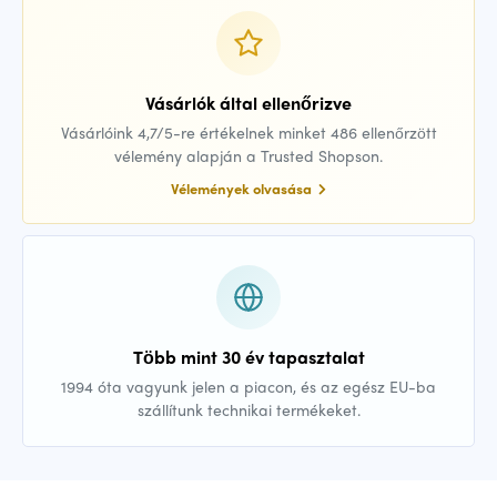
Vásárlók által ellenőrizve
Vásárlóink 4,7/5-re értékelnek minket 486 ellenőrzött
vélemény alapján a Trusted Shopson.
Vélemények olvasása
Több mint 30 év tapasztalat
1994 óta vagyunk jelen a piacon, és az egész EU-ba
szállítunk technikai termékeket.