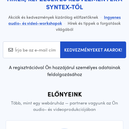
SYNTEX-TŐL
Akciók és kedvezmények kizárólag előfizetőknek
·
Ingyenes
audio- és videó-workshopok
·
Hírek és tippek a forgatások
világából
KEDVEZMÉNYEKET AKAROK!
A regisztrációval Ön hozzájárul személyes adatainak
feldolgozásához
ELŐNYEINK
Több, mint egy webáruház — partnere vagyunk az Ön
audio- és videoprodukciójában