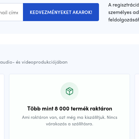
A regisztráci
személyes ad
KEDVEZMÉNYEKET AKAROK!
feldolgozásá
audio- és videoprodukciójában
Több mint 8 000 termék raktáron
Ami raktáron van, azt még ma kiszállítjuk. Nincs
várakozás a szállításra.