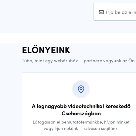
ELŐNYEINK
Több, mint egy webáruház — partnere vagyunk az Ön 
A legnagyobb videotechnikai kereskedő
Csehországban
Látogasson el bemutatótermünkbe, hívjon minket
vagy írjon nekünk — szívesen segítünk.