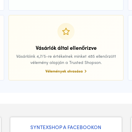
Vásárlók által ellenőrizve
Vásárlóink 4,7/5-re értékelnek minket 485 ellenőrzött
vélemény alapján a Trusted Shopson.
Vélemények olvasása
SYNTEXSHOP A FACEBOOKON