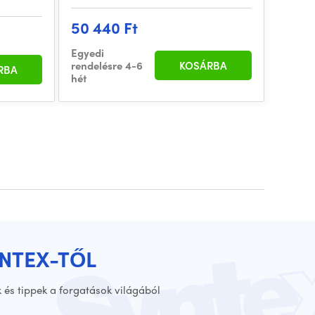
50 440 Ft
Egyedi
rendelésre 4-6
KOSÁRBA
RBA
hét
YNTEX-TŐL
 és tippek a forgatások világából