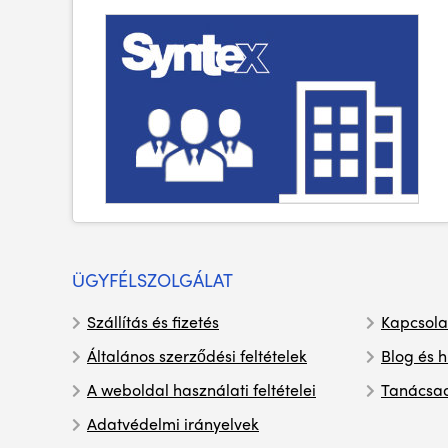
ÜGYFÉLSZOLGÁLAT
Szállítás és fizetés
Kapcsola
Általános szerződési feltételek
Blog és h
A weboldal használati feltételei
Tanácsa
Adatvédelmi irányelvek