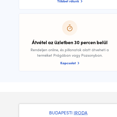
Többet rólunk
Átvétel az üzletben 30 percen belül
Rendeljen online, és pillanatok alatt átveheti a
terméket Prágában vagy Pozsonyban.
Kapcsolat
BUDAPESTI
IRODA