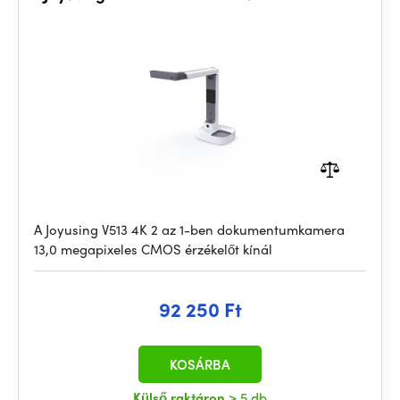
A Joyusing V513 4K 2 az 1-ben dokumentumkamera
13,0 megapixeles CMOS érzékelőt kínál
92 250 Ft
KOSÁRBA
Külső raktáron
> 5 db