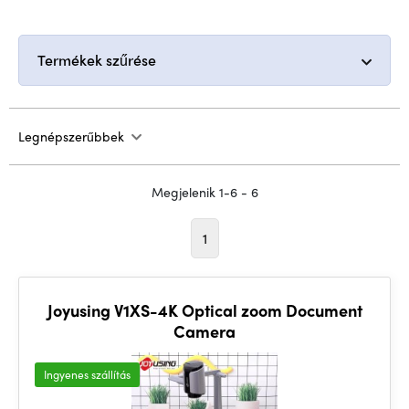
Termékek szűrése
Legnépszerűbbek
Megjelenik 1-6 - 6
1
Joyusing V1XS-4K Optical zoom Document
Camera
Ingyenes szállítás