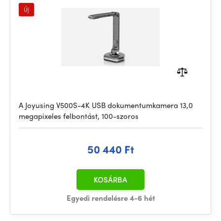
Új
A Joyusing V500S-4K USB dokumentumkamera 13,0
megapixeles felbontást, 100-szoros
50 440 Ft
KOSÁRBA
Egyedi rendelésre 4-6 hét