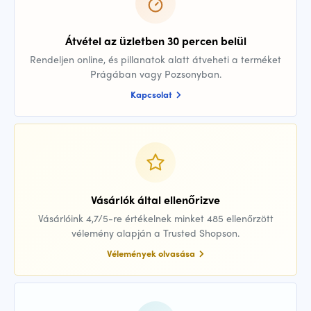
Átvétel az üzletben 30 percen belül
Rendeljen online, és pillanatok alatt átveheti a terméket
Prágában vagy Pozsonyban.
Kapcsolat
Vásárlók által ellenőrizve
Vásárlóink 4,7/5-re értékelnek minket 485 ellenőrzött
vélemény alapján a Trusted Shopson.
Vélemények olvasása