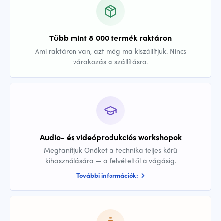
Több mint 8 000 termék raktáron
Ami raktáron van, azt még ma kiszállítjuk. Nincs
várakozás a szállításra.
Audio- és videóprodukciós workshopok
Megtanítjuk Önöket a technika teljes körű
kihasználására — a felvételtől a vágásig.
További információk: