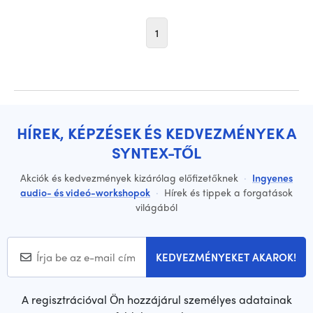
1
HÍREK, KÉPZÉSEK ÉS KEDVEZMÉNYEK A
SYNTEX-TŐL
Akciók és kedvezmények kizárólag előfizetőknek
·
Ingyenes
audio- és videó-workshopok
·
Hírek és tippek a forgatások
világából
KEDVEZMÉNYEKET AKAROK!
A regisztrációval Ön hozzájárul személyes adatainak