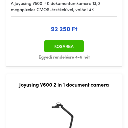
A Joyusing V500-4K dokumentumkamera 13,0
megapixeles CMOS-érzékelővel, valódi 4K
92 250 Ft
KOSÁRBA
Egyedi rendelésre 4-6 hét
Joyusing V600 2 in 1 document camera