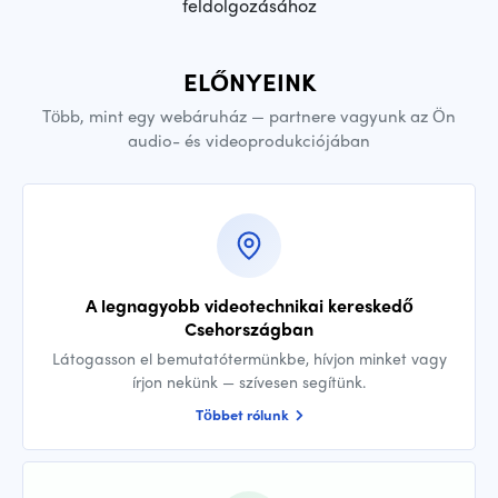
feldolgozásához
ELŐNYEINK
Több, mint egy webáruház — partnere vagyunk az Ön
audio- és videoprodukciójában
A legnagyobb videotechnikai kereskedő
Csehországban
Látogasson el bemutatótermünkbe, hívjon minket vagy
írjon nekünk — szívesen segítünk.
Többet rólunk