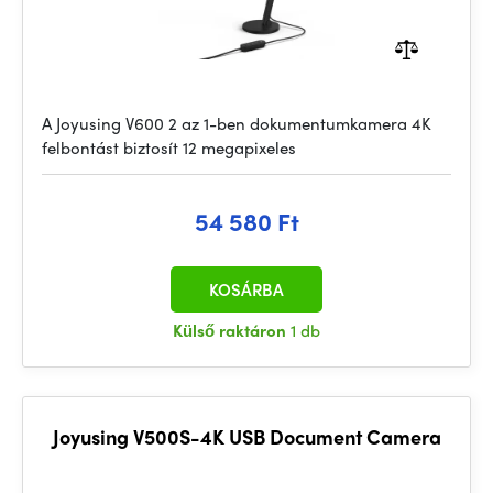
A Joyusing V600 2 az 1-ben dokumentumkamera 4K
felbontást biztosít 12 megapixeles
54 580 Ft
KOSÁRBA
Külső raktáron
1 db
Joyusing V500S-4K USB Document Camera