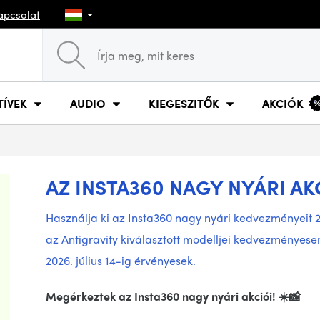
apcsolat
TÍVEK
AUDIO
KIEGESZITŐK
AKCIÓK
AZ INSTA360 NAGY NYÁRI AK
Használja ki az Insta360 nagy nyári kedvezményeit 202
az Antigravity kiválasztott modelljei kedvezményesen
2026. július 14-ig érvényesek.
Megérkeztek az Insta360 nagy nyári akciói! ☀️📸