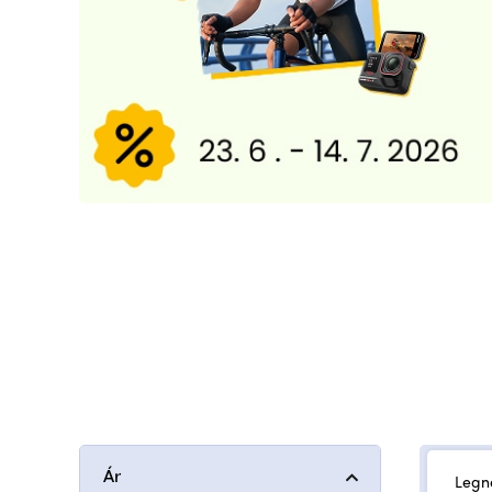
Ár
Legn