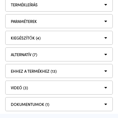
TERMÉKLEÍRÁS
PARAMÉTEREK
KIEGÉSZÍTŐK (4)
ALTERNATÍV (7)
EHHEZ A TERMÉKHEZ (13)
VIDEÓ (3)
DOKUMENTUMOK (1)