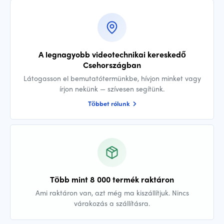
A legnagyobb videotechnikai kereskedő
Csehországban
Látogasson el bemutatótermünkbe, hívjon minket vagy
írjon nekünk — szívesen segítünk.
Többet rólunk
Több mint 8 000 termék raktáron
Ami raktáron van, azt még ma kiszállítjuk. Nincs
várakozás a szállításra.