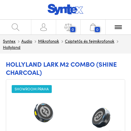
0
0
Syntex
Audio
Mikrofonok
Csiptetős és fejmikrofonok
Hollyland
HOLLYLAND LARK M2 COMBO (SHINE
CHARCOAL)
SHOWROOM PRAHA