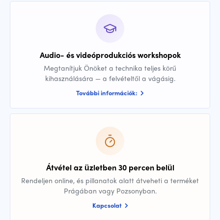
Audio- és videóprodukciós workshopok
Megtanítjuk Önöket a technika teljes körű
kihasználására — a felvételtől a vágásig.
További információk:
Átvétel az üzletben 30 percen belül
Rendeljen online, és pillanatok alatt átveheti a terméket
Prágában vagy Pozsonyban.
Kapcsolat