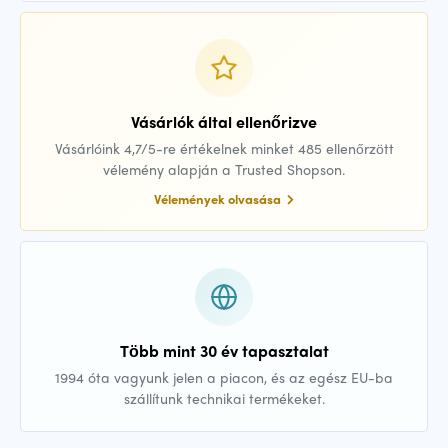
Vásárlók által ellenőrizve
Vásárlóink 4,7/5-re értékelnek minket 485 ellenőrzött
vélemény alapján a Trusted Shopson.
Vélemények olvasása
Több mint 30 év tapasztalat
1994 óta vagyunk jelen a piacon, és az egész EU-ba
szállítunk technikai termékeket.