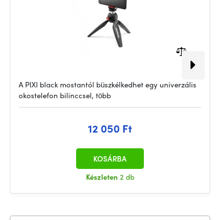
A PIXI black mostantól büszkélkedhet egy univerzális
okostelefon bilinccsel, több
12 050 Ft
KOSÁRBA
Készleten
2 db